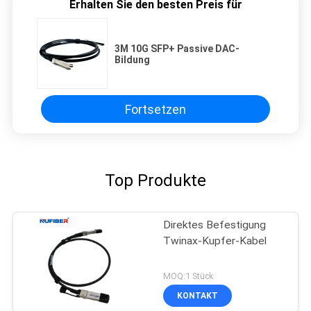
Erhalten Sie den besten Preis für
3M 10G SFP+ Passive DAC-
Bildung
Fortsetzen
Top Produkte
Direktes Befestigung
Twinax-Kupfer-Kabel
MOQ:1 Stück
KONTAKT