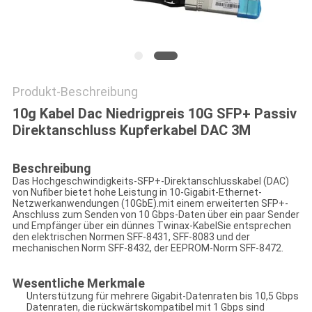
SITEMAP
DATENSCHUTZRICHTLINIE
Produkt-Beschreibung
10g Kabel Dac Niedrigpreis 10G SFP+ Passiv
Direktanschluss Kupferkabel DAC 3M
Beschreibung
Das Hochgeschwindigkeits-SFP+-Direktanschlusskabel (DAC)
von Nufiber bietet hohe Leistung in 10-Gigabit-Ethernet-
Netzwerkanwendungen (10GbE).mit einem erweiterten SFP+-
Anschluss zum Senden von 10 Gbps-Daten über ein paar Sender
und Empfänger über ein dünnes Twinax-KabelSie entsprechen
den elektrischen Normen SFF-8431, SFF-8083 und der
mechanischen Norm SFF-8432, der EEPROM-Norm SFF-8472.
Wesentliche Merkmale
Unterstützung für mehrere Gigabit-Datenraten bis 10,5 Gbps
Datenraten, die rückwärtskompatibel mit 1 Gbps sind