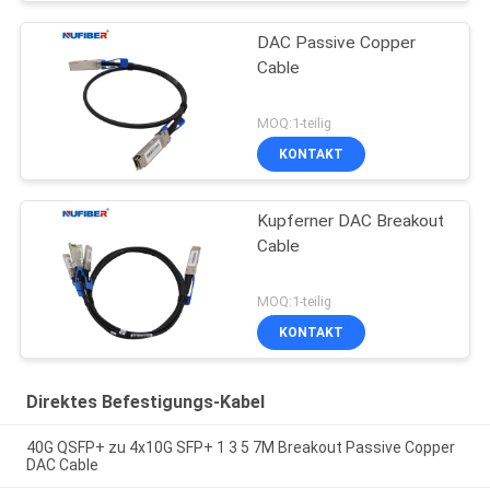
DAC Passive Copper
Cable
MOQ:1-teilig
KONTAKT
Kupferner DAC Breakout
Cable
MOQ:1-teilig
KONTAKT
Direktes Befestigungs-Kabel
40G QSFP+ zu 4x10G SFP+ 1 3 5 7M Breakout Passive Copper
DAC Cable