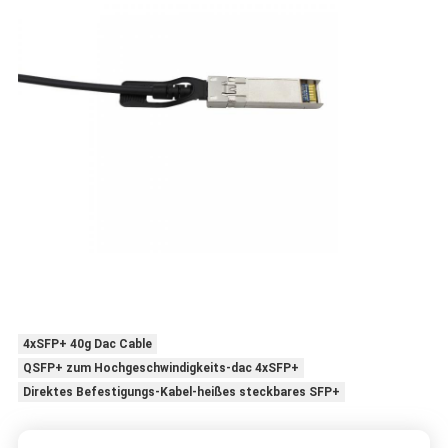
4xSFP+ 40g Dac Cable
QSFP+ zum Hochgeschwindigkeits-dac 4xSFP+
Direktes Befestigungs-Kabel-heißes steckbares SFP+