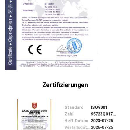
Zertifizierungen
Standard
ISO9001
Zahl
95723Q0172ROS
Heft Datum
2023-07-26
Verfallsdatum
2026-07-25