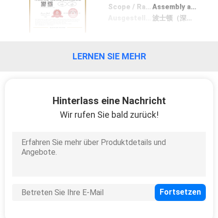
Scope / Range
Assembly and processing of netwrok products
Ausgestellt von
波士顿（深圳）认证检验有限公司
LERNEN SIE MEHR
Hinterlass eine Nachricht
Wir rufen Sie bald zurück!