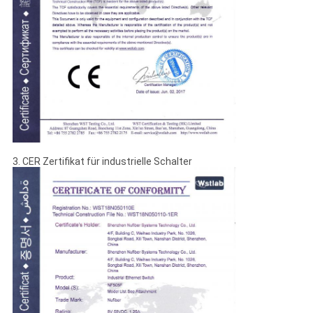
SITEMAP
DATENSCHUTZRICHTLINIE
3. CER Zertifikat für industrielle Schalter