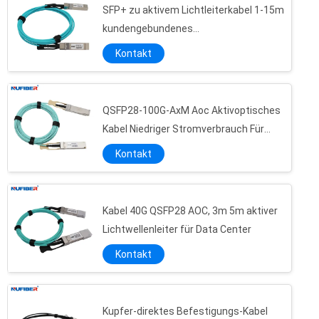
SFP+ zu aktivem Lichtleiterkabel 1-15m
kundengebundenes
Hochgeschwindigkeits-10Gb/S SFP+
Kontakt
QSFP28-100G-AxM Aoc Aktivoptisches
Kabel Niedriger Stromverbrauch Für
Cisco Huawei
Kontakt
Kabel 40G QSFP28 AOC, 3m 5m aktiver
Lichtwellenleiter für Data Center
Kontakt
Kupfer-direktes Befestigungs-Kabel