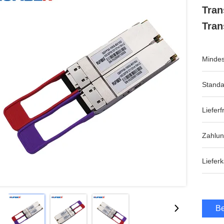
Tran
Tran
Mindes
Standa
Lieferfr
Zahlu
Lieferk
Be