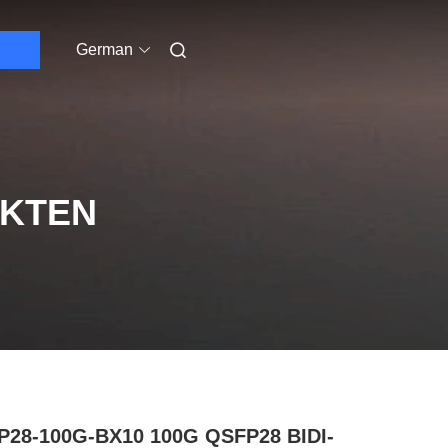
German
UKTEN
P28-100G-BX10 100G QSFP28 BIDI-