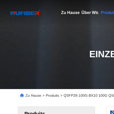
Zu Hause
Über Wir.
Produi
EINZ
Zu Hause
>
Produits
>
QSFP28-100G-BX10 100G QSFP2
Produits