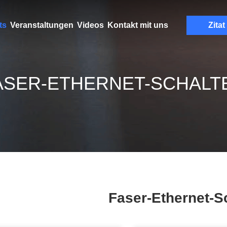
ts
Veranstaltungen
Videos
Kontakt mit uns
Zitat
ASER-ETHERNET-SCHALT
Faser-Ethernet-S