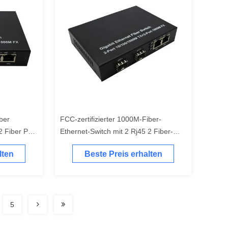
ber
FCC-zertifizierter 1000M-Fiber-
2 Fiber Port
Ethernet-Switch mit 2 Rj45 2 Fiber-
ch
Ports
lten
Beste Preis erhalten
5