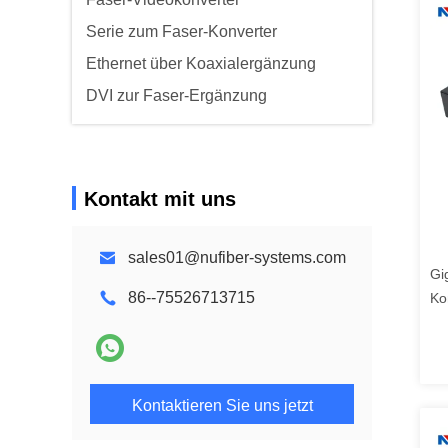
Serie zum Faser-Konverter
Ethernet über Koaxialergänzung
DVI zur Faser-Ergänzung
Kontakt mit uns
sales01@nufiber-systems.com
Gi
86--75526713715
Ko
10
Kontaktieren Sie uns jetzt