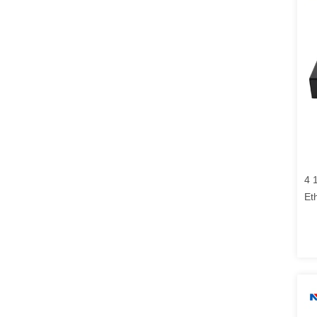
4 
Et