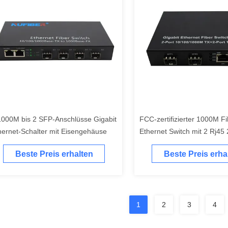
1000M bis 2 SFP-Anschlüsse Gigabit
FCC-zertifizierter 1000M Fi
hernet-Schalter mit Eisengehäuse
Ethernet Switch mit 2 Rj45 
Gigabit Fiber Ethernet Swit
Beste Preis erhalten
Beste Preis erha
1
2
3
4