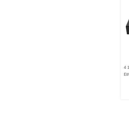
4 
Et