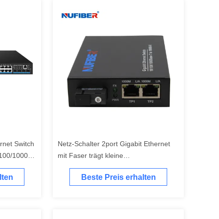
net Switch
Netz-Schalter 2port Gigabit Ethernet
/100/1000M
mit Faser trägt kleine
Leistungsaufnahme
lten
Beste Preis erhalten