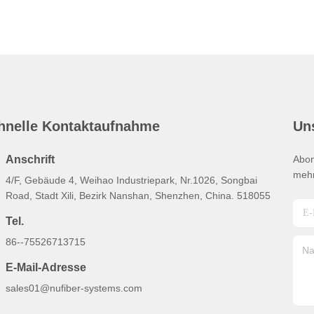
hnelle Kontaktaufnahme
Un
Anschrift
Abon
mehr
4/F, Gebäude 4, Weihao Industriepark, Nr.1026, Songbai
Road, Stadt Xili, Bezirk Nanshan, Shenzhen, China. 518055
Tel.
86--75526713715
E-Mail-Adresse
sales01@nufiber-systems.com