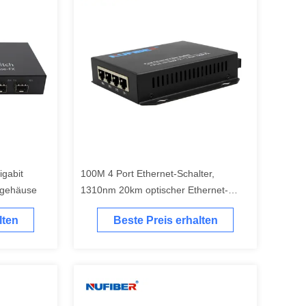
igabit
100M 4 Port Ethernet-Schalter,
engehäuse
1310nm 20km optischer Ethernet-
Schalter
lten
Beste Preis erhalten