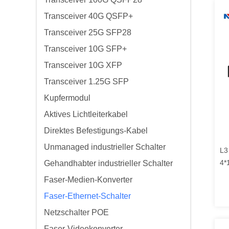
Transceiver 40G QSFP+
Transceiver 25G SFP28
Transceiver 10G SFP+
Transceiver 10G XFP
Transceiver 1.25G SFP
Kupfermodul
Aktives Lichtleiterkabel
Direktes Befestigungs-Kabel
Unmanaged industrieller Schalter
L3
4*
Gehandhabter industrieller Schalter
Po
Faser-Medien-Konverter
Faser-Ethernet-Schalter
Netzschalter POE
Faser-Videokonverter