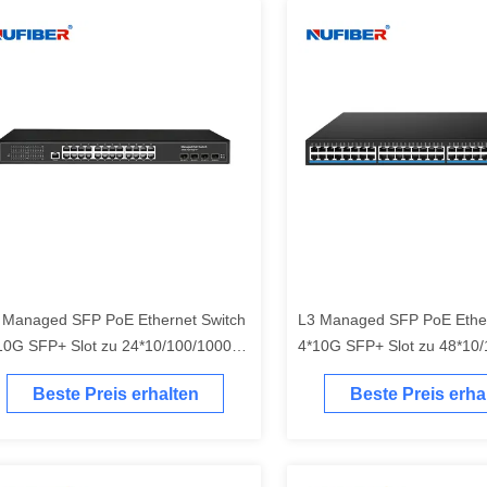
 Managed SFP PoE Ethernet Switch
L3 Managed SFP PoE Ether
10G SFP+ Slot zu 24*10/100/1000M
4*10G SFP+ Slot zu 48*10
E Port Netzwerk-Switch
PoE SFP Switch
Beste Preis erhalten
Beste Preis erha