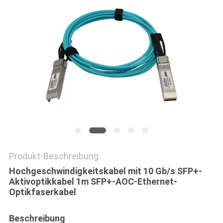
SITEMAP
DATENSCHUTZRICHTLINIE
Produkt-Beschreibung
Hochgeschwindigkeitskabel mit 10 Gb/s SFP+-
Aktivoptikkabel 1m SFP+-AOC-Ethernet-
Optikfaserkabel
Beschreibung