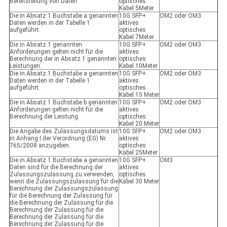
Bereitstellung von Daten
optisches
Kabel 5Meter
Die in Absatz 1 Buchstabe a genannten
10G SFP+
OM2 oder OM3
Daten werden in der Tabelle 1
aktives
aufgeführt.
optisches
Kabel 7Meter
Die in Absatz 1 genannten
10G SFP+
OM2 oder OM3
Anforderungen gelten nicht für die
aktives
Berechnung der in Absatz 1 genannten
optisches
Leistungen.
Kabel 10Meter
Die in Absatz 1 Buchstabe a genannten
10G SFP+
OM2 oder OM3
Daten werden in der Tabelle 1
aktives
aufgeführt.
optisches
Kabel 15 Meter
Die in Absatz 1 Buchstabe b genannten
10G SFP+
OM2 oder OM3
Anforderungen gelten nicht für die
aktives
Berechnung der Leistung.
optisches
Kabel 20 Meter
Die Angabe des Zulassungsdatums ist
10G SFP+
OM2 oder OM3
in Anhang I der Verordnung (EG) Nr.
aktives
765/2008 anzugeben.
optisches
Kabel 25Meter
Die in Absatz 1 Buchstabe a genannten
10G SFP+
OM3
Daten sind für die Berechnung der
aktives
Zulassungszulassung zu verwenden,
optisches
wenn die Zulassungszulassung für die
Kabel 30 Meter
Berechnung der Zulassungszulassung
für die Berechnung der Zulassung für
die Berechnung der Zulassung für die
Berechnung der Zulassung für die
Berechnung der Zulassung für die
Berechnung der Zulassung für die