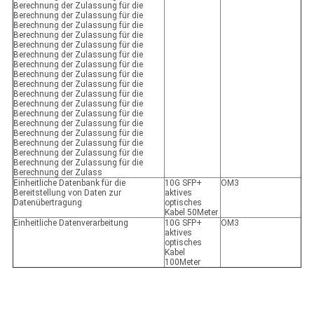
Berechnung der Zulassung für die
Berechnung der Zulassung für die
Berechnung der Zulassung für die
Berechnung der Zulassung für die
Berechnung der Zulassung für die
Berechnung der Zulassung für die
Berechnung der Zulassung für die
Berechnung der Zulassung für die
Berechnung der Zulassung für die
Berechnung der Zulassung für die
Berechnung der Zulassung für die
Berechnung der Zulassung für die
Berechnung der Zulassung für die
Berechnung der Zulassung für die
Berechnung der Zulassung für die
Berechnung der Zulassung für die
Berechnung der Zulassung für die
Berechnung der Zulass
Einheitliche Datenbank für die
10G SFP+
OM3
Bereitstellung von Daten zur
aktives
Datenübertragung
optisches
Kabel 50Meter
Einheitliche Datenverarbeitung
10G SFP+
OM3
aktives
optisches
Kabel
100Meter