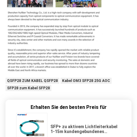
QSFP28 ZUM KABEL QSFP28
Kabel OM3 SFP28 25G AOC
SFP28 zum Kabel SFP28
Erhalten Sie den besten Preis für
SFP+ zu aktivem Lichtleiterkabel
1-15m kundengebundenes
Hochgeschwindigkeits-10Gb/S