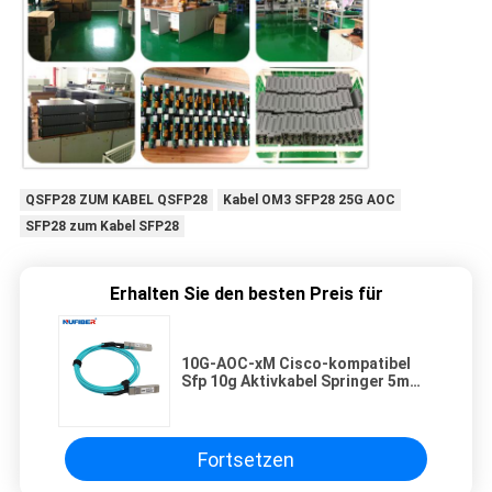
QSFP28 ZUM KABEL QSFP28
Kabel OM3 SFP28 25G AOC
SFP28 zum Kabel SFP28
Erhalten Sie den besten Preis für
10G-AOC-xM Cisco-kompatibel
Sfp 10g Aktivkabel Springer 5m
7m heiß steckbar
Fortsetzen