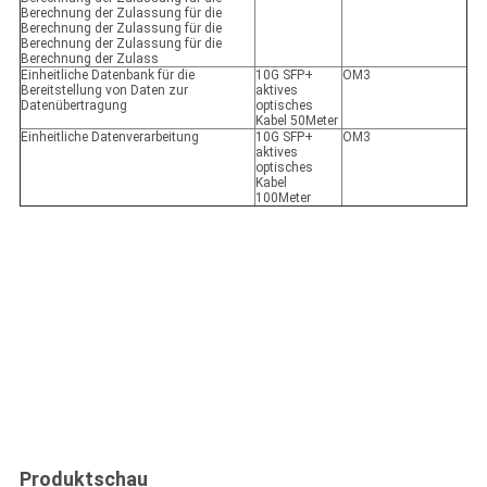
Berechnung der Zulassung für die
Berechnung der Zulassung für die
Berechnung der Zulassung für die
Berechnung der Zulass
Einheitliche Datenbank für die
10G SFP+
OM3
Bereitstellung von Daten zur
aktives
Datenübertragung
optisches
Kabel 50Meter
Einheitliche Datenverarbeitung
10G SFP+
OM3
aktives
optisches
Kabel
100Meter
Produktschau