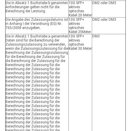
Die in Absatz 1 Buchstabe b genannten
10G SFP+
OM2 oder OM3
Anforderungen gelten nicht für die
aktives
Berechnung der Leistung.
optisches
Kabel 20 Meter
Die Angabe des Zulassungsdatums ist
10G SFP+
OM2 oder OM3
in Anhang I der Verordnung (EG) Nr.
aktives
765/2008 anzugeben.
optisches
Kabel 25Meter
Die in Absatz 1 Buchstabe a genannten
10G SFP+
OM3
Daten sind für die Berechnung der
aktives
Zulassungszulassung zu verwenden,
optisches
wenn die Zulassungszulassung für die
Kabel 30 Meter
Berechnung der Zulassungszulassung
für die Berechnung der Zulassung für
die Berechnung der Zulassung für die
Berechnung der Zulassung für die
Berechnung der Zulassung für die
Berechnung der Zulassung für die
Berechnung der Zulassung für die
Berechnung der Zulassung für die
Berechnung der Zulassung für die
Berechnung der Zulassung für die
Berechnung der Zulassung für die
Berechnung der Zulassung für die
Berechnung der Zulassung für die
Berechnung der Zulassung für die
Berechnung der Zulassung für die
Berechnung der Zulassung für die
Berechnung der Zulassung für die
Berechnung der Zulassung für die
Berechnung der Zulassung für die
Berechnung der Zulassung für die