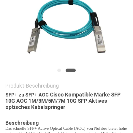
SITEMAP
DATENSCHUTZRICHTLINIE
Produkt-Beschreibung
Cisco Kompatible Marke SFP
SFP+ zu SFP+ AOC
10G AOC 1M/3M/5M/7M 10G SFP Aktives
optisches Kabelspringer
Beschreibung
Das schnelle SFP+ Active Optical Cable (AOC) von Nufiber bietet hohe