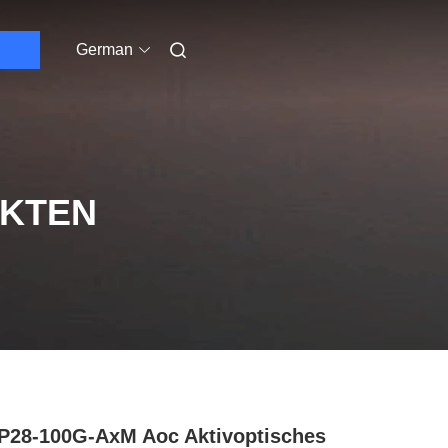
German
UKTEN
28-100G-AxM Aoc Aktivoptisches