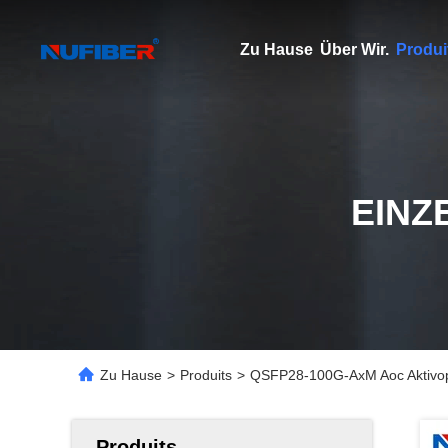
Zu Hause
Über Wir.
Produi
EINZ
Zu Hause
>
Produits
>
QSFP28-100G-AxM Aoc Aktivopt
Produits