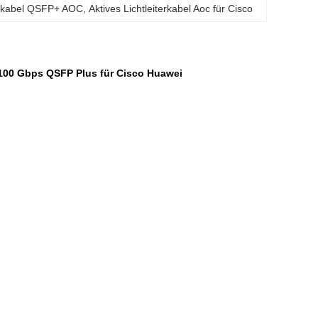
terkabel QSFP+ AOC
, 
Aktives Lichtleiterkabel Aoc für Cisco
100 Gbps QSFP Plus für Cisco Huawei