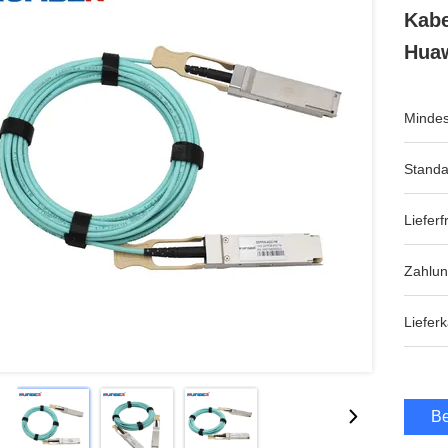
Kabe
Hua
Mindes
Standa
Lieferfr
Zahlu
Lieferk
Be