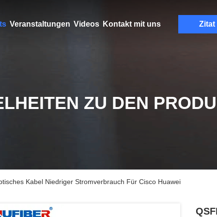
ts
Veranstaltungen
Videos
Kontakt mit uns
Zitat
ELHEITEN ZU DEN PROD
isches Kabel Niedriger Stromverbrauch Für Cisco Huawei
QSFP