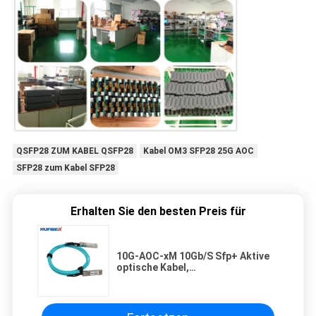
QSFP28 ZUM KABEL QSFP28
Kabel OM3 SFP28 25G AOC
SFP28 zum Kabel SFP28
Erhalten Sie den besten Preis für
10G-AOC-xM 10Gb/S Sfp+ Aktive
optische Kabel,
Hochgeschwindigkeits-
Ethernetkabel mit 1m Aoc