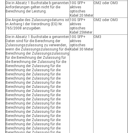
Die in Absatz 1 Buchstabe b genannten
10G SFP+
OM2 oder OM3
Anforderungen gelten nicht für die
aktives
Berechnung der Leistung.
optisches
Kabel 20 Meter
Die Angabe des Zulassungsdatums ist
10G SFP+
OM2 oder OM3
in Anhang I der Verordnung (EG) Nr.
aktives
765/2008 anzugeben.
optisches
Kabel 25Meter
Die in Absatz 1 Buchstabe a genannten
10G SFP+
OM3
Daten sind für die Berechnung der
aktives
Zulassungszulassung zu verwenden,
optisches
wenn die Zulassungszulassung für die
Kabel 30 Meter
Berechnung der Zulassungszulassung
für die Berechnung der Zulassung für
die Berechnung der Zulassung für die
Berechnung der Zulassung für die
Berechnung der Zulassung für die
Berechnung der Zulassung für die
Berechnung der Zulassung für die
Berechnung der Zulassung für die
Berechnung der Zulassung für die
Berechnung der Zulassung für die
Berechnung der Zulassung für die
Berechnung der Zulassung für die
Berechnung der Zulassung für die
Berechnung der Zulassung für die
Berechnung der Zulassung für die
Berechnung der Zulassung für die
Berechnung der Zulassung für die
Berechnung der Zulassung für die
Berechnung der Zulassung für die
Berechnung der Zulassung für die