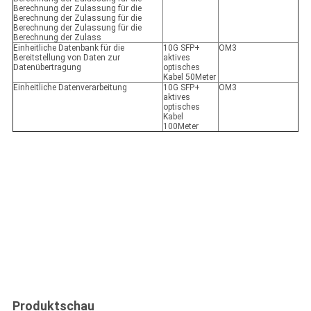
Berechnung der Zulassung für die
Berechnung der Zulassung für die
Berechnung der Zulassung für die
Berechnung der Zulass
Einheitliche Datenbank für die
10G SFP+
OM3
Bereitstellung von Daten zur
aktives
Datenübertragung
optisches
Kabel 50Meter
Einheitliche Datenverarbeitung
10G SFP+
OM3
aktives
optisches
Kabel
100Meter
Produktschau