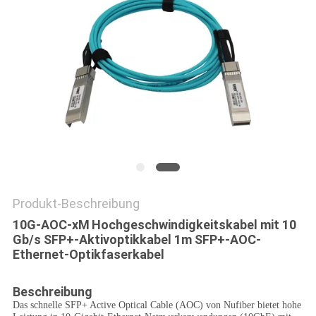
SITEMAP
DATENSCHUTZRICHTLINIE
Produkt-Beschreibung
10G-AOC-xM
Hochgeschwindigkeitskabel mit 10
Gb/s SFP+-Aktivoptikkabel 1m SFP+-AOC-
Ethernet-Optikfaserkabel
Beschreibung
Das schnelle SFP+ Active Optical Cable (AOC) von Nufiber bietet hohe