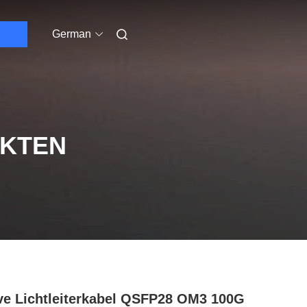
German
UKTEN
ve Lichtleiterkabel QSFP28 OM3 100G