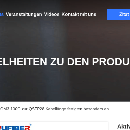
ts
Veranstaltungen
Videos
Kontakt mit uns
Zitat
ELHEITEN ZU DEN PROD
8 OM3 100G zur QSFP28 Kabellänge fertigten besonders an
Akti