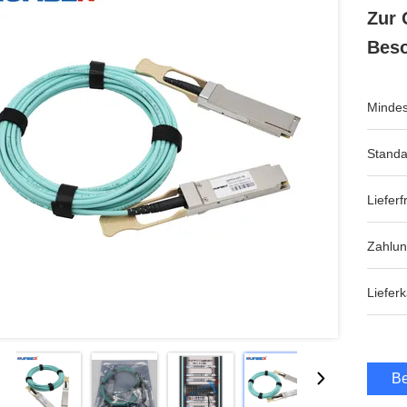
Zur 
Bes
Mindes
Standa
Lieferfr
Zahlu
Lieferk
Be