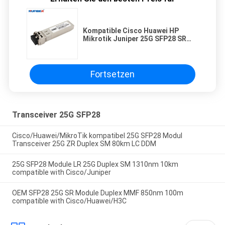
Kompatible Cisco Huawei HP
Mikrotik Juniper 25G SFP28 SR
850nm Multi-Mode Duplex LC
100M Unterstützung für DDM-
Optische Transceivermodul
Fortsetzen
Transceiver 25G SFP28
Cisco/Huawei/MikroTik kompatibel 25G SFP28 Modul
Transceiver 25G ZR Duplex SM 80km LC DDM
25G SFP28 Module LR 25G Duplex SM 1310nm 10km
compatible with Cisco/Juniper
OEM SFP28 25G SR Module Duplex MMF 850nm 100m
compatible with Cisco/Huawei/H3C