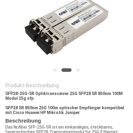
SITEMAP
DATENSCHUTZRICHTLINIE
Produkt-Beschreibung
SFP28-25G-SR Optiktransceiver 25G SFP28 SR 850nm 100M
Modul 25g sfp
SFP28 SR 850nm 25G 100m optischer Empfänger kompatibel
mit Cisco Huawei HP Mikrotik Juniper
Beschreibung
Das Nufiber SFP-25G-SR ist ein einkanäliges, steckbares,
faseroptisches SFP28-Transceivermodul für 25G-Ethernet-