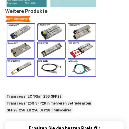
Weitere Produkte
Transceiver LC 10km 25G SFP28
Transceiver 25G SFP28 in mehreren Betriebsarten
SFP28-25G-LR 25G SFP28 Transceiver
Erhalten Sie den besten Preis für