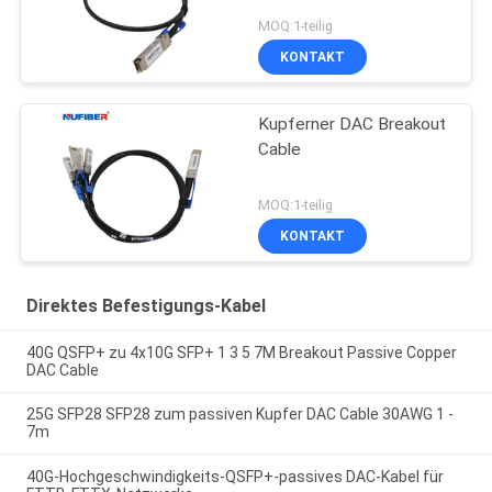
MOQ:1-teilig
KONTAKT
Kupferner DAC Breakout
Cable
MOQ:1-teilig
KONTAKT
Direktes Befestigungs-Kabel
40G QSFP+ zu 4x10G SFP+ 1 3 5 7M Breakout Passive Copper
DAC Cable
25G SFP28 SFP28 zum passiven Kupfer DAC Cable 30AWG 1 -
7m
40G-Hochgeschwindigkeits-QSFP+-passives DAC-Kabel für