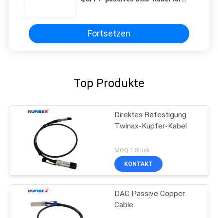
FTTB-FTTX-Netzwerke
Fortsetzen
Top Produkte
Direktes Befestigung
Twinax-Kupfer-Kabel
MOQ:1 Stück
KONTAKT
DAC Passive Copper
Cable