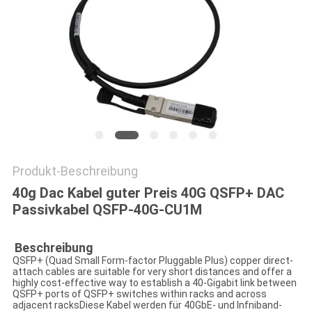
SITEMAP
DATENSCHUTZRICHTLINIE
Produkt-Beschreibung
40g Dac Kabel guter Preis 40G QSFP+ DAC
Passivkabel QSFP-40G-CU1M
Beschreibung
QSFP+ (Quad Small Form-factor Pluggable Plus) copper direct-
attach cables are suitable for very short distances and offer a
highly cost-effective way to establish a 40-Gigabit link between
QSFP+ ports of QSFP+ switches within racks and across
adjacent racksDiese Kabel werden für 40GbE- und Infniband-