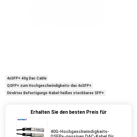
4xSFP+ 40g Dac Cable
QSFP+ zum Hochgeschwindigkeits-dac 4xSFP+
Direktes Befestigungs-Kabel-heißes steckbares SFP+
Erhalten Sie den besten Preis für
40G-Hochgeschwindigkeits-
QSFP+-passives DAC-Kabel für