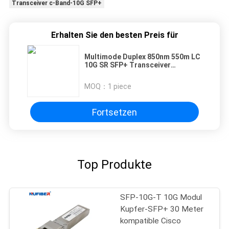
Transceiver c-Band-10G SFP+
Erhalten Sie den besten Preis für
Multimode Duplex 850nm 550m LC
10G SR SFP+ Transceiver
kompatibel mit Juniper
MOQ：
1 piece
Fortsetzen
Top Produkte
SFP-10G-T 10G Modul
Kupfer-SFP+ 30 Meter
kompatible Cisco