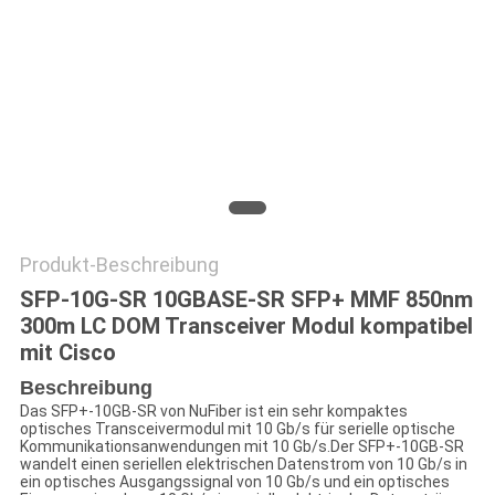
SITEMAP
DATENSCHUTZRICHTLINIE
Produkt-Beschreibung
SFP-10G-SR 10GBASE-SR SFP+ MMF 850nm
300m LC DOM Transceiver Modul kompatibel
mit Cisco
Beschreibung
Das SFP+-10GB-SR von NuFiber ist ein sehr kompaktes
optisches Transceivermodul mit 10 Gb/s für serielle optische
Kommunikationsanwendungen mit 10 Gb/s.Der SFP+-10GB-SR
wandelt einen seriellen elektrischen Datenstrom von 10 Gb/s in
ein optisches Ausgangssignal von 10 Gb/s und ein optisches