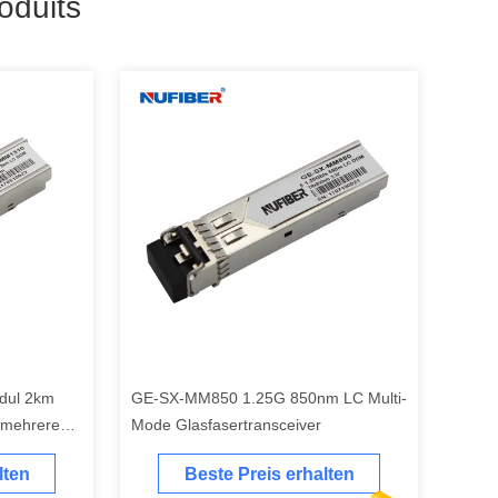
oduits
dul 2km
GE-SX-MM850 1.25G 850nm LC Multi-
 mehreren
Mode Glasfasertransceiver
lten
Beste Preis erhalten