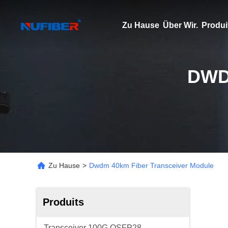
Zu Hause
Über Wir.
Produi
DWD
Zu Hause
>
Dwdm 40km Fiber Transceiver Module
Produits
Transceiver 100G QSFP28