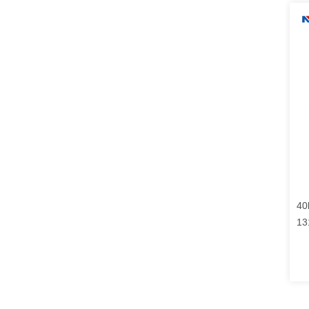
40
13