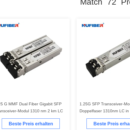
Match 72 Pr
25 G MMF Dual Fiber Gigabit SFP
1.25G SFP Transceiver-Mo
ansceiver-Modul 1310 nm 2 km LC
Doppelfaser 1310nm LC in
Betriebsarten
Beste Preis erhalten
Beste Preis erha