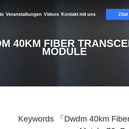
ts
Veranstaltungen
Videos
Kontakt mit uns
Zitat
M 40KM FIBER TRANSCE
MODULE
Keywords 「dwdm 40km Fiber