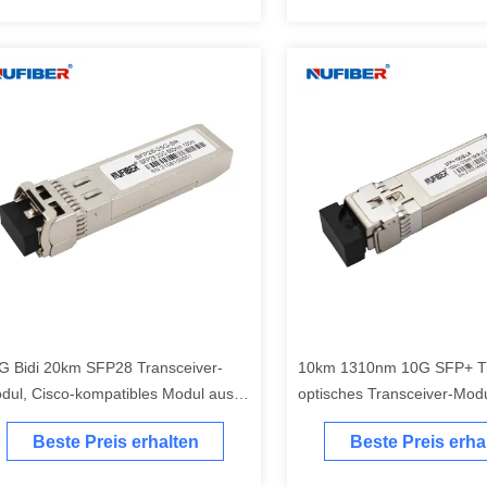
G Bidi 20km SFP28 Transceiver-
10km 1310nm 10G SFP+ Tr
dul, Cisco-kompatibles Modul aus
optisches Transceiver-Mo
tischen Fasern
Beste Preis erhalten
Beste Preis erha