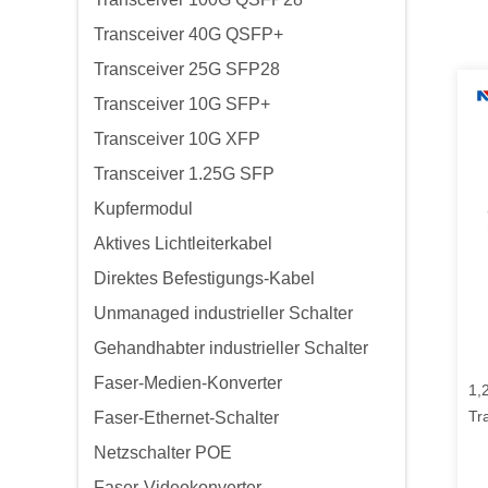
Transceiver 40G QSFP+
Transceiver 25G SFP28
Transceiver 10G SFP+
Transceiver 10G XFP
Transceiver 1.25G SFP
Kupfermodul
Aktives Lichtleiterkabel
Direktes Befestigungs-Kabel
Unmanaged industrieller Schalter
Gehandhabter industrieller Schalter
Faser-Medien-Konverter
1,
Tr
Faser-Ethernet-Schalter
Netzschalter POE
Faser-Videokonverter