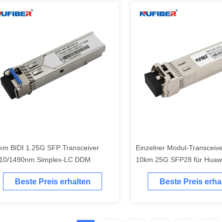
km BIDI 1.25G SFP Transceiver
Einzelner Modul-Transceiv
10/1490nm Simplex-LC DDM
10km 25G SFP28 für Huaw
Aruba
Beste Preis erhalten
Beste Preis erha