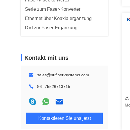
Serie zum Faser-Konverter
Ethernet über Koaxialergänzung
DVI zur Faser-Ergänzung
Kontakt mit uns
sales@nufiber-systems.com
86--75526713715
25
Mo
op
Kontaktieren Sie uns jetzt