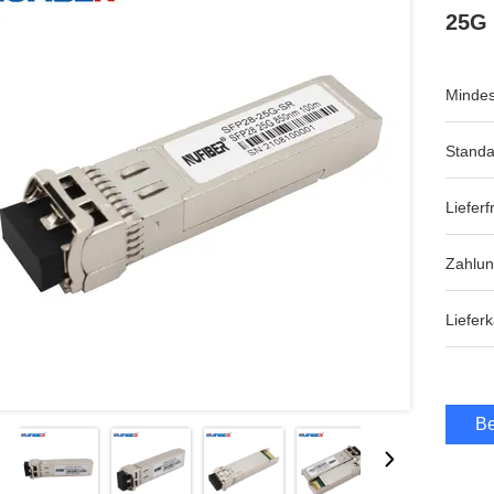
25G 
Mindes
Standa
Lieferfr
Zahlu
Lieferk
Be