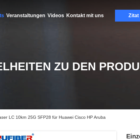
ts
Veranstaltungen
Videos
Kontakt mit uns
Zitat
ELHEITEN ZU DEN PROD
Faser LC 10km 25G SFP28 für Huawei Cisco HP Aruba
Einz