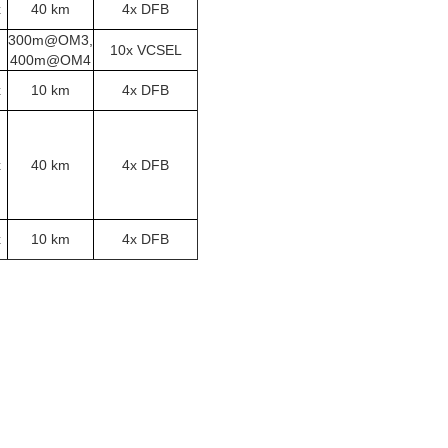
x
40 km
4x DFB
300m@OM3,
10x VCSEL
400m@OM4
x
10 km
4x DFB
x
40 km
4x DFB
x
10 km
4x DFB