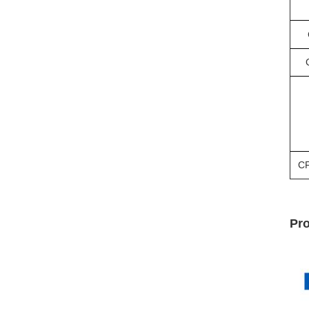
C
Pro