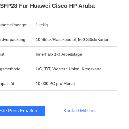
SFP28 Für Huawei Cisco HP Aruba
tbestellmenge:
1-teilig
rdverpackung:
10 Stück/Plastikbeutel, 500 Stück/Karton
ist:
Innerhalb 1-3 Arbeitstage
ngsmethode:
L/C, T/T, Western Union, Kreditkarte
apazität:
10.000 PC pro Monat
ste Preis Erhalten
Kontakt Mit Uns