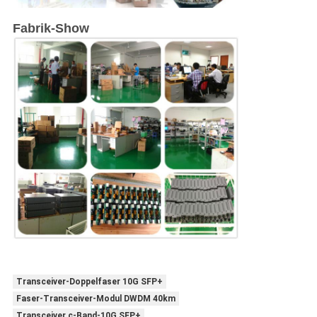
Fabrik-Show
Transceiver-Doppelfaser 10G SFP+
Faser-Transceiver-Modul DWDM 40km
Transceiver c-Band-10G SFP+