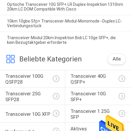
Optische Transceiver 10G SFP+ LR Duplex-Inspektion 1310nm
20km LC DOM Compatible With Cisco
10km 10gbe Sfp+ Transceiver-Modul-Monomode--Duplex LC-
Verbindungsstück
Transceiver-Modul 20km Inspektion Bidi LC 10ge SFP+, die
kein Bezugtaktgeber erforderte
Beliebte Kategorien
Alle
Transceiver 100G 
Transceiver 40G 
QSFP28
QSFP+
Transceiver 25G 
Transceiver 10G 
SFP28
SFP+
Transceiver 1.25G 
Transceiver 10G XFP
SFP
Aktives 