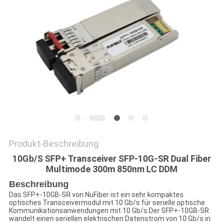
SITEMAP
DATENSCHUTZRICHTLINIE
Produkt-Beschreibung
10Gb/S SFP+ Transceiver SFP-10G-SR Dual Fiber
Multimode 300m 850nm LC DDM
Beschreibung
Das SFP+-10GB-SR von NuFiber ist ein sehr kompaktes
optisches Transceivermodul mit 10 Gb/s für serielle optische
Kommunikationsanwendungen mit 10 Gb/s.Der SFP+-10GB-SR
wandelt einen seriellen elektrischen Datenstrom von 10 Gb/s in