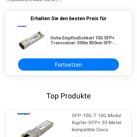
Erhalten Sie den besten Preis für
Hohe Empfindlichkeit 10G SFP+
Transceiver-300m 850nm SFP-
10G-SR in mehreren Betriebsarten
Fortsetzen
Top Produkte
SFP-10G-T 10G Modul
Kupfer-SFP+ 30 Meter
kompatible Cisco