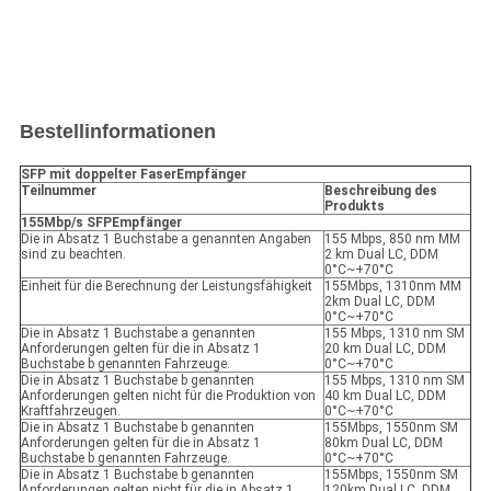
Bestellinformationen
SFP mit doppelter Faser
Empfänger
Teilnummer
Beschreibung des
Produkts
155Mbp/s SFP
Empfänger
Die in Absatz 1 Buchstabe a genannten Angaben
155 Mbps, 850 nm MM
sind zu beachten.
2 km Dual LC, DDM
0°C~+70°C
Einheit für die Berechnung der Leistungsfähigkeit
155Mbps, 1310nm MM
2km Dual LC, DDM
0°C~+70°C
Die in Absatz 1 Buchstabe a genannten
155 Mbps, 1310 nm SM
Anforderungen gelten für die in Absatz 1
20 km Dual LC, DDM
Buchstabe b genannten Fahrzeuge.
0°C~+70°C
Die in Absatz 1 Buchstabe b genannten
155 Mbps, 1310 nm SM
Anforderungen gelten nicht für die Produktion von
40 km Dual LC, DDM
Kraftfahrzeugen.
0°C~+70°C
Die in Absatz 1 Buchstabe b genannten
155Mbps, 1550nm SM
Anforderungen gelten für die in Absatz 1
80km Dual LC, DDM
Buchstabe b genannten Fahrzeuge.
0°C~+70°C
Die in Absatz 1 Buchstabe b genannten
155Mbps, 1550nm SM
Anforderungen gelten nicht für die in Absatz 1
120km Dual LC, DDM