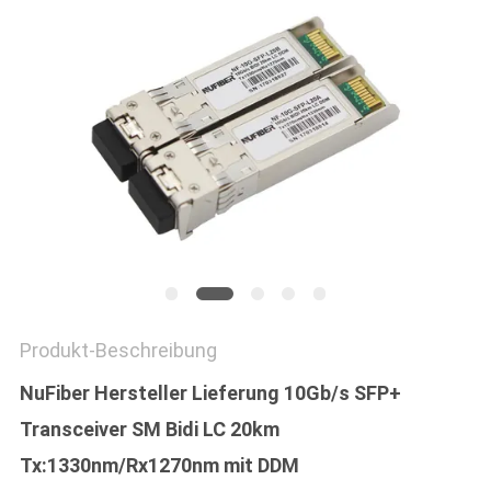
SITEMAP
DATENSCHUTZRICHTLINIE
Produkt-Beschreibung
NuFiber Hersteller Lieferung 10Gb/s SFP+
Transceiver SM Bidi LC 20km
Tx:1330nm/Rx1270nm mit DDM