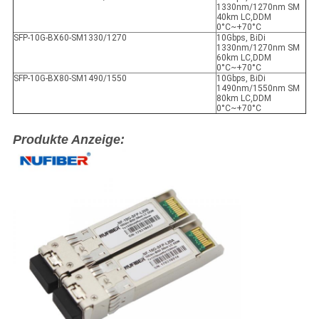
1330nm/1270nm SM
40km LC,DDM
0°C~+70°C
SFP-10G-BX60-SM1330/1270
10Gbps, BiDi
1330nm/1270nm SM
60km LC,DDM
0°C~+70°C
SFP-10G-BX80-SM1490/1550
10Gbps, BiDi
1490nm/1550nm SM
80km LC,DDM
0°C~+70°C
Produkte Anzeige: