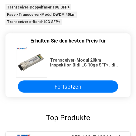
Transceiver-Doppelfaser 10G SFP+
Faser-Transceiver-Modul DWDM 40km
Transceiver c-Band-10G SFP+
Erhalten Sie den besten Preis für
Transceiver-Modul 20km
Inspektion Bidi LC 10ge SFP+, die
kein Bezugtaktgeber erforderte
Fortsetzen
Top Produkte