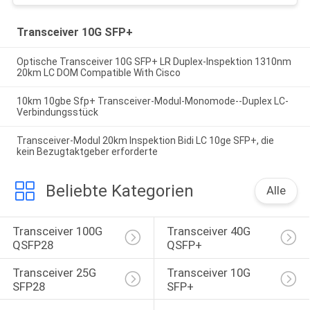
Transceiver 10G SFP+
Optische Transceiver 10G SFP+ LR Duplex-Inspektion 1310nm
20km LC DOM Compatible With Cisco
10km 10gbe Sfp+ Transceiver-Modul-Monomode--Duplex LC-
Verbindungsstück
Transceiver-Modul 20km Inspektion Bidi LC 10ge SFP+, die
kein Bezugtaktgeber erforderte
Beliebte Kategorien
Alle
Transceiver 100G 
Transceiver 40G 
QSFP28
QSFP+
Transceiver 25G 
Transceiver 10G 
SFP28
SFP+