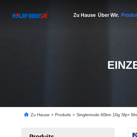
Zu Hause
Über Wir.
Produi
EINZ
Zu Hause
>
Produits
>
Singlemode 60km 10g Sfp+ 
Produits