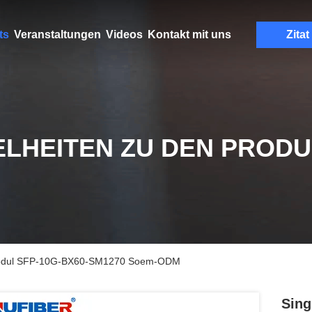
ts
Veranstaltungen
Videos
Kontakt mit uns
Zitat
ELHEITEN ZU DEN PROD
Modul SFP-10G-BX60-SM1270 Soem-ODM
Sing