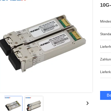
10G
Mindes
Standa
Lieferfr
Zahlu
Lieferk
Be