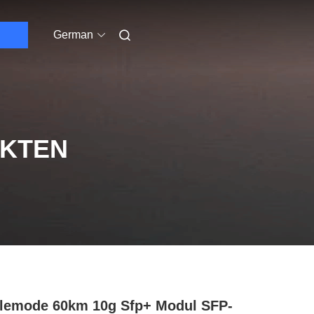
German
UKTEN
lemode 60km 10g Sfp+ Modul SFP-