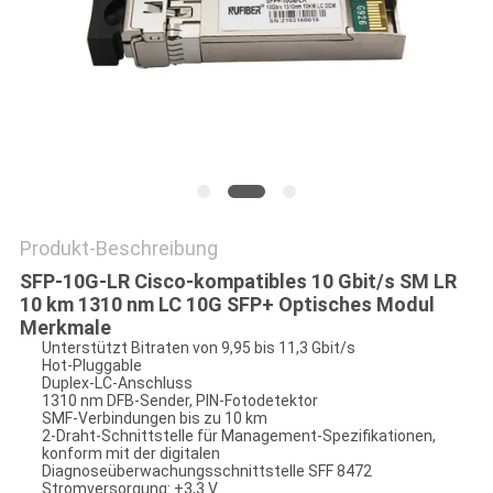
SITEMAP
DATENSCHUTZRICHTLINIE
Produkt-Beschreibung
SFP-10G-LR Cisco-kompatibles 10 Gbit/s SM LR
10 km 1310 nm LC 10G SFP+ Optisches Modul
Merkmale
Unterstützt Bitraten von 9,95 bis 11,3 Gbit/s
Hot-Pluggable
Duplex-LC-Anschluss
1310 nm DFB-Sender, PIN-Fotodetektor
SMF-Verbindungen bis zu 10 km
2-Draht-Schnittstelle für Management-Spezifikationen,
konform mit der digitalen
Diagnoseüberwachungsschnittstelle SFF 8472
Stromversorgung: +3,3 V