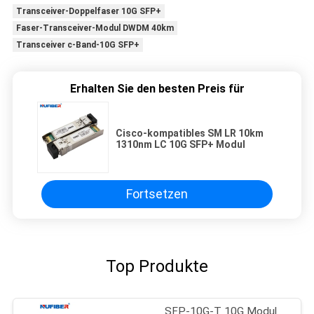
Transceiver-Doppelfaser 10G SFP+
Faser-Transceiver-Modul DWDM 40km
Transceiver c-Band-10G SFP+
Erhalten Sie den besten Preis für
Cisco-kompatibles SM LR 10km
1310nm LC 10G SFP+ Modul
Fortsetzen
Top Produkte
SFP-10G-T 10G Modul