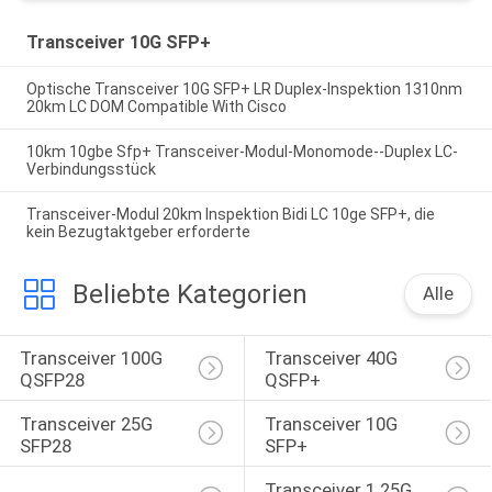
Transceiver 10G SFP+
Optische Transceiver 10G SFP+ LR Duplex-Inspektion 1310nm
20km LC DOM Compatible With Cisco
10km 10gbe Sfp+ Transceiver-Modul-Monomode--Duplex LC-
Verbindungsstück
Transceiver-Modul 20km Inspektion Bidi LC 10ge SFP+, die
kein Bezugtaktgeber erforderte
Beliebte Kategorien
Alle
Transceiver 100G 
Transceiver 40G 
QSFP28
QSFP+
Transceiver 25G 
Transceiver 10G 
SFP28
SFP+
Transceiver 1.25G 