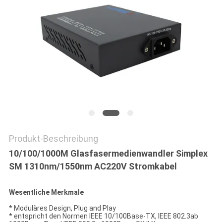
SITEMAP
DATENSCHUTZRICHTLINIE
Produkt-Beschreibung
10/100/1000M Glasfasermedienwandler Simplex
SM 1310nm/1550nm AC220V Stromkabel
Wesentliche Merkmale
* Moduläres Design, Plug and Play
* entspricht den Normen IEEE 10/100Base-TX, IEEE 802.3ab