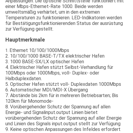
Anpassungen. Die optische Schnittstelle funktioniert mit
einer Mbps-Ethernet-Rate 1000. Beide werden
umweltsmäßig verhärtet, um in den extremen
Temperaturen zu funktionieren. LED-Indikatoren werden
für Bestätigungsfunktionierenden Status der ausrüstung
zur Verfügung gestellt.
Hauptmerkmale
Ethernet 10/100/1000Mbps
1.
2. 10/100/1000 BASE-T/TX elektrischer Hafen
3. 1000 BASE-SX/LX optischer Hafen
4. Elektrischer Hafen stützt Selbst-Verhandlung für
100Mbps oder 1000Mbps, voll- Duplex- oder
Halbduplexdaten.
5. Optischer Hafen stützt voll- Duplexdaten 1000Mbps
6. Automatischer MDI/MDI-X Übergang
7. Abstände bis 2km für in mehreren Betriebsarten; Bis
120km für Monomode-
8. Vorübergehender Schutz der Spannung auf allen
Energie- und Signalinput.output Linien bietet
vorübergehenden Schutz der Spannung auf aller Energie
und Linien des Signals input.output stellt zur Verfügung
9. Keine optischen Anpassungen des Infeldes erfordert