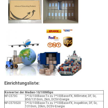
Einrichtungsliste:
Konverter der Medien-10/100Mbps
NF-C570C
1*10/100Base-Tx zu 1*100Base-FX, Millimeter, DF, Sc,
850/1310nm, 2km, DC5V-Energie
NF-C570S20
1*10/100Base-Tx zu 1*100Base-FX, Inspektion, DF, Sc,
1310nm, 20km, DC5V-Energie