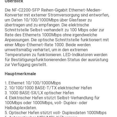
Überblick
Die NF-C2200-SFP Reihen-Gigabit Ethernet-Medien-
Konverter mit externer Stromversorgung sind entworfen,
um Daten 10/100/1000Mbps über Glasfaser zu
übertragen und zu empfangen. Die elektrische
Schnittstelle Selbst-verhandelt zu 100 Mbps oder zur
Rate des Ethernets 1000Mbps ohne irgendwelche
Anpassungen. Die optische Schnittstelle funktioniert mit
einer Mbps-Ethernet-Rate 1000. Beide werden
umweltsmäßig verhärtet, um in den extremen
Temperaturen zu funktionieren. LED-Indikatoren werden
für Bestätigungsfunktionierenden Status der ausrüstung
zur Verfügung gestellt.
Hauptmerkmale
Ethernet 10/100/1000Mbps
1.
2. 10/100/1000 BASE-T/TX elektrischer Hafen
3. 1000 BASE-SX/LX optischer Hafen
4. Elektrischer Hafen stützt Selbst-Verhandlung für
100Mbps oder 1000Mbps, voll- Duplex- oder
Halbduplexdaten.
5. Optischer Hafen stützt voll- Duplexdaten 1000Mbps