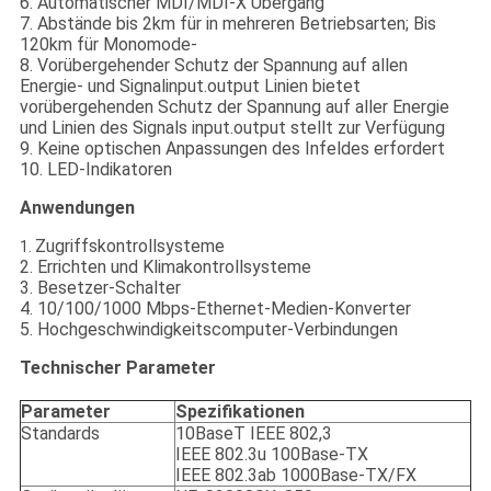
6. Automatischer MDI/MDI-X Übergang
7. Abstände bis 2km für in mehreren Betriebsarten; Bis
120km für Monomode-
8. Vorübergehender Schutz der Spannung auf allen
Energie- und Signalinput.output Linien bietet
vorübergehenden Schutz der Spannung auf aller Energie
und Linien des Signals input.output stellt zur Verfügung
9. Keine optischen Anpassungen des Infeldes erfordert
10. LED-Indikatoren
Anwendungen
Zugriffskontrollsysteme
1.
2. Errichten und Klimakontrollsysteme
3. Besetzer-Schalter
4. 10/100/1000 Mbps-Ethernet-Medien-Konverter
5. Hochgeschwindigkeitscomputer-Verbindungen
Technischer Parameter
Parameter
Spezifikationen
Standards
10BaseT IEEE 802,3
IEEE 802.3u 100Base-TX
IEEE 802.3ab 1000Base-TX/FX