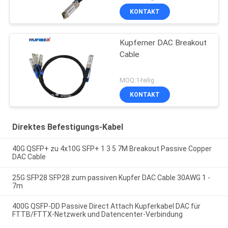
KONTAKT
Kupferner DAC Breakout
Cable
MOQ:1-teilig
KONTAKT
Direktes Befestigungs-Kabel
40G QSFP+ zu 4x10G SFP+ 1 3 5 7M Breakout Passive Copper
DAC Cable
25G SFP28 SFP28 zum passiven Kupfer DAC Cable 30AWG 1 -
7m
400G QSFP-DD Passive Direct Attach Kupferkabel DAC für
FTTB/FTTX-Netzwerk und Datencenter-Verbindung