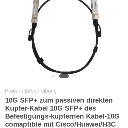
SITEMAP
DATENSCHUTZRICHTLINIE
Produkt-Beschreibung
10G SFP+ zum passiven direkten
Kupfer-Kabel 10G SFP+ des
Befestigungs-kupfernen Kabel-10G
comaptible mit Cisco/Huawei/H3C