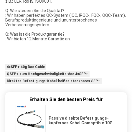
z.B.: CER, RoHS, ISO9001.
Q: Wie steuern Sie die Qualität?
: Wir haben perfektes QC-System (IQC, IPQC-, FQC-, OQC-Team),
Berufsproduktingenieure und ununterbrochenes
Verbesserungssystem.
Q: Was ist die Produktgarantie?
: Wir bieten 12 Monate Garantie an.
4xSFP+ 40g Dac Cable
QSFP+ zum Hochgeschwindigkeits-dac 4xSFP+
Direktes Befestigungs-Kabel-heißes steckbares SFP+
Erhalten Sie den besten Preis für
Passive direkte Befestigungs-
kupfernes Kabel Comaptible 10G
SFP+ mit Cisco Huawei H3C