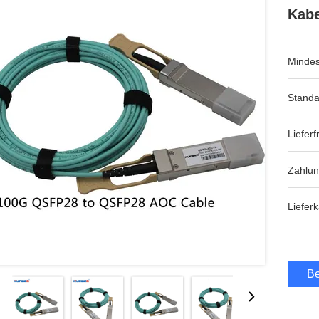
Kabe
Mindes
Standa
Lieferfr
Zahlu
Lieferk
Be