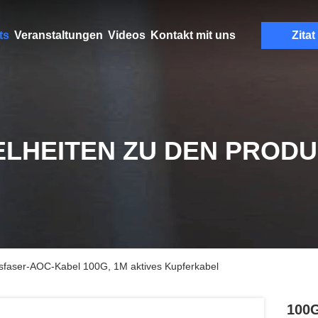
ts
Veranstaltungen
Videos
Kontakt mit uns
Zitat
ELHEITEN ZU DEN PROD
aser-AOC-Kabel 100G, 1M aktives Kupferkabel
100