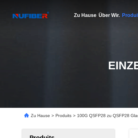
Zu Hause
Über Wir.
Produi
EINZ
Zu Hause
>
Produits
>
100G QSFP28 zu QSFP28 Glasf
Produits