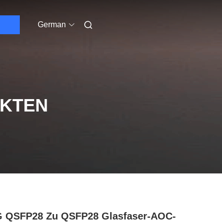
German
UKTEN
G QSFP28 Zu QSFP28 Glasfaser-AOC-