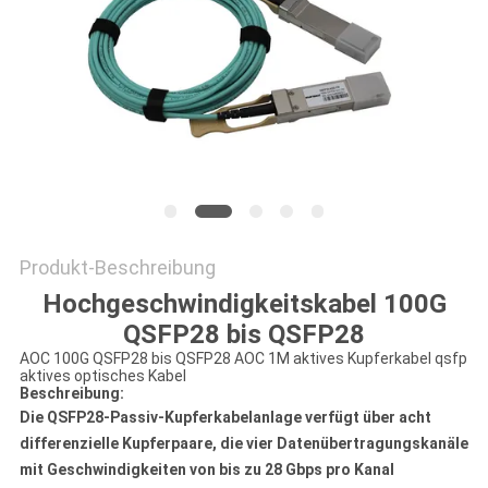
SITEMAP
DATENSCHUTZRICHTLINIE
Produkt-Beschreibung
Hochgeschwindigkeitskabel 100G
QSFP28 bis QSFP28
AOC 100G QSFP28 bis QSFP28 AOC 1M aktives Kupferkabel qsfp
aktives optisches Kabel
Beschreibung:
Die QSFP28-Passiv-Kupferkabelanlage verfügt über acht
differenzielle Kupferpaare, die vier Datenübertragungskanäle
mit Geschwindigkeiten von bis zu 28 Gbps pro Kanal