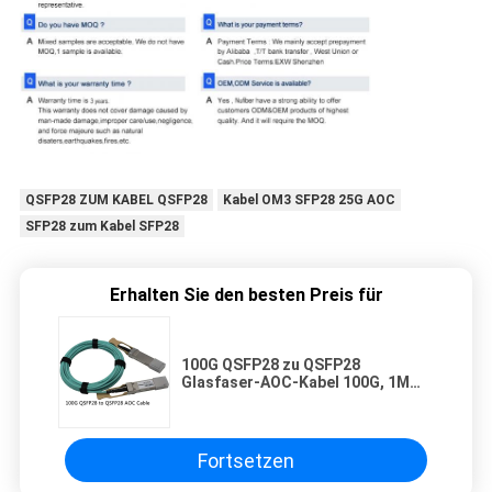
QSFP28 ZUM KABEL QSFP28
Kabel OM3 SFP28 25G AOC
SFP28 zum Kabel SFP28
Erhalten Sie den besten Preis für
100G QSFP28 zu QSFP28
Glasfaser-AOC-Kabel 100G, 1M
aktives Kupferkabel
Fortsetzen