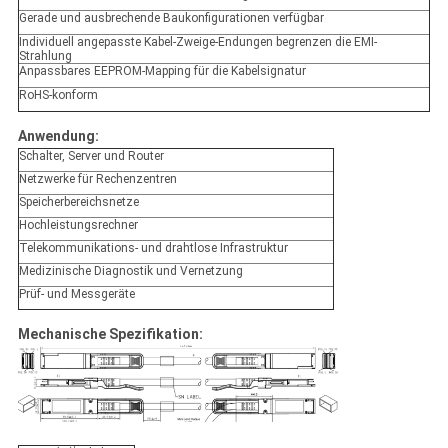
Gerade und ausbrechende Baukonfigurationen verfügbar
Individuell angepasste Kabel-Zweige-Endungen begrenzen die EMI-
Strahlung
Anpassbares EEPROM-Mapping für die Kabelsignatur
RoHS-konform
Anwendung:
Schalter, Server und Router
Netzwerke für Rechenzentren
Speicherbereichsnetze
Hochleistungsrechner
Telekommunikations- und drahtlose Infrastruktur
Medizinische Diagnostik und Vernetzung
Prüf- und Messgeräte
Mechanische Spezifikation: