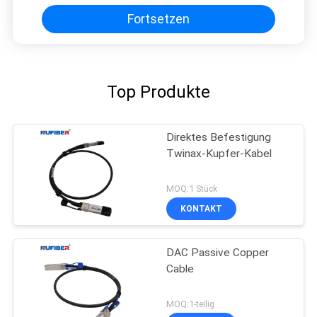
Fortsetzen
Top Produkte
Direktes Befestigung
Twinax-Kupfer-Kabel
MOQ:1 Stück
KONTAKT
DAC Passive Copper
Cable
MOQ:1-teilig