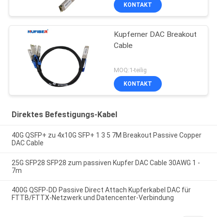
KONTAKT
Kupferner DAC Breakout
Cable
MOQ:1-teilig
KONTAKT
Direktes Befestigungs-Kabel
40G QSFP+ zu 4x10G SFP+ 1 3 5 7M Breakout Passive Copper
DAC Cable
25G SFP28 SFP28 zum passiven Kupfer DAC Cable 30AWG 1 -
7m
400G QSFP-DD Passive Direct Attach Kupferkabel DAC für
FTTB/FTTX-Netzwerk und Datencenter-Verbindung