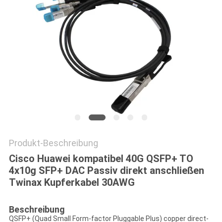
SITEMAP
DATENSCHUTZRICHTLINIE
Produkt-Beschreibung
Cisco Huawei kompatibel 40G QSFP+ TO
4x10g SFP+ DAC Passiv direkt anschließen
Twinax Kupferkabel 30AWG
Beschreibung
QSFP+ (Quad Small Form-factor Pluggable Plus) copper direct-