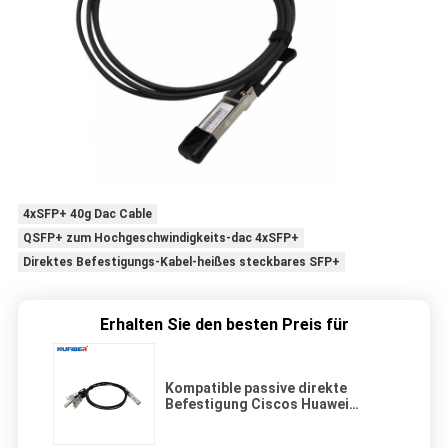
4xSFP+ 40g Dac Cable
QSFP+ zum Hochgeschwindigkeits-dac 4xSFP+
Direktes Befestigungs-Kabel-heißes steckbares SFP+
Erhalten Sie den besten Preis für
Kompatible passive direkte
Befestigung Ciscos Huawei
kupfernes Kabel 30AWG Twinax