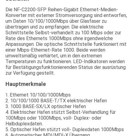
Die NF-C2200-SFP Reihen-Gigabit Ethernet-Medien-
Konverter mit externer Stromversorgung sind entworfen,
um Daten 10/100/1000Mbps über Glasfaser zu
übertragen und zu empfangen. Die elektrische
Schnittstelle Selbst-verhandelt zu 100 Mbps oder zur
Rate des Ethernets 1000Mbps ohne irgendwelche
Anpassungen. Die optische Schnittstelle funktioniert mit
einer Mbps-Ethernet-Rate 1000. Beide werden
umweltsmäßig verhärtet, um in den extremen
Temperaturen zu funktionieren. LED-Indikatoren werden
für Bestätigungsfunktionierenden Status der ausrüstung
zur Verfügung gestellt.
Hauptmerkmale
Ethernet 10/100/1000Mbps
1.
2. 10/100/1000 BASE-T/TX elektrischer Hafen
3. 1000 BASE-SX/LX optischer Hafen
4. Elektrischer Hafen stützt Selbst-Verhandlung für
100Mbps oder 1000Mbps, voll- Duplex- oder
Halbduplexdaten.
5. Optischer Hafen stützt voll- Duplexdaten 1000Mbps
6. Automatischer MDI/MDI-X Übergang