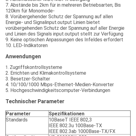
7. Abstände bis 2km für in mehreren Betriebsarten; Bis
120km für Monomode-
8. Vorübergehender Schutz der Spannung auf allen
Energie- und Signalinput.output Linien bietet
vorübergehenden Schutz der Spannung auf aller Energie
und Linien des Signals input.output stellt zur Verfügung
9. Keine optischen Anpassungen des Infeldes erfordert
10. LED-Indikatoren
Anwendungen
Zugriffskontrollsysteme
1.
2. Errichten und Klimakontrollsysteme
3. Besetzer-Schalter
4. 10/100/1000 Mbps-Ethernet-Medien-Konverter
5. Hochgeschwindigkeitscomputer-Verbindungen
Technischer Parameter
Parameter
Spezifikationen
Standards
10BaseT IEEE 802,3
IEEE 802.3u 100Base-TX
IEEE 802.3ab 1000Base-TX/FX