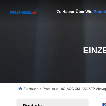
Zu Hause
Über Wir.
Produi
EINZ
Zu Hause
>
Produits
>
10G-AOC-XM 10G-SFP-Aktivopti
Produits