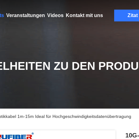
ts
Veranstaltungen
Videos
Kontakt mit uns
Zitat
ELHEITEN ZU DEN PROD
kkabel 1m-15m Ideal für Hochgeschwindigkeitsdatenübertragung
10G-