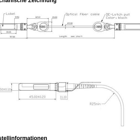
chanische Zeichnung
tellinformationen