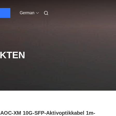
German
UKTEN
AOC-XM 10G-SFP-Aktivoptikkabel 1m-