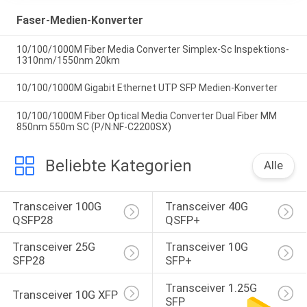
Faser-Medien-Konverter
10/100/1000M Fiber Media Converter Simplex-Sc Inspektions-
1310nm/1550nm 20km
10/100/1000M Gigabit Ethernet UTP SFP Medien-Konverter
10/100/1000M Fiber Optical Media Converter Dual Fiber MM
850nm 550m SC (P/N:NF-C2200SX)
Beliebte Kategorien
Alle
Transceiver 100G 
Transceiver 40G 
QSFP28
QSFP+
Transceiver 25G 
Transceiver 10G 
SFP28
SFP+
Transceiver 1.25G 
Transceiver 10G XFP
SFP