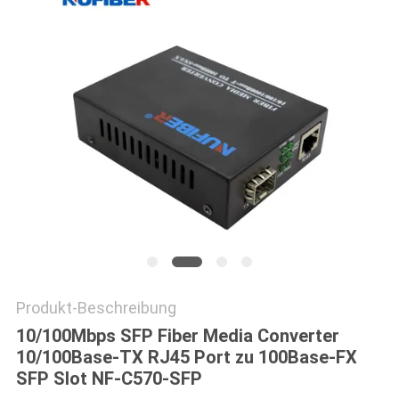
SITEMAP
DATENSCHUTZRICHTLINIE
Produkt-Beschreibung
10/100Mbps SFP Fiber Media Converter
10/100Base-TX RJ45 Port zu 100Base-FX
SFP Slot NF-C570-SFP