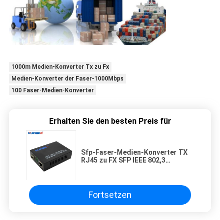
1000m Medien-Konverter Tx zu Fx
Medien-Konverter der Faser-1000Mbps
100 Faser-Medien-Konverter
Erhalten Sie den besten Preis für
Sfp-Faser-Medien-Konverter TX
RJ45 zu FX SFP IEEE 802,3
konform
Fortsetzen