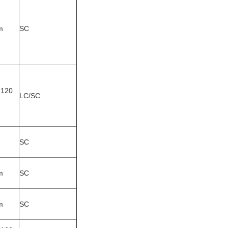
m
SC
 120
LC/SC
SC
m
SC
m
SC