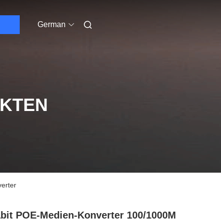
German
UKTEN
erter
bit POE-Medien-Konverter 100/1000M