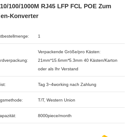
 10/100/1000M RJ45 LFP FCL POE Zum
en-Konverter
tbestellmenge:
1
Verpackende Größe/pro Kästen:
rdverpackung:
21mm*15.6mm*5.3mm 40 Kästen/Karton
oder als Ihr Verstand
ist:
Tag 3~4working nach Zahlung
ngsmethode:
T/T, Western Union
apazität:
8000piece/month