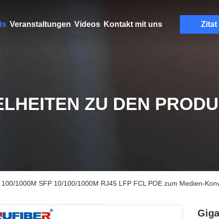
ts
Veranstaltungen
Videos
Kontakt mit uns
Zitat
ELHEITEN ZU DEN PROD
r 100/1000M SFP 10/100/1000M RJ45 LFP FCL POE zum Medien-Konv
Giga