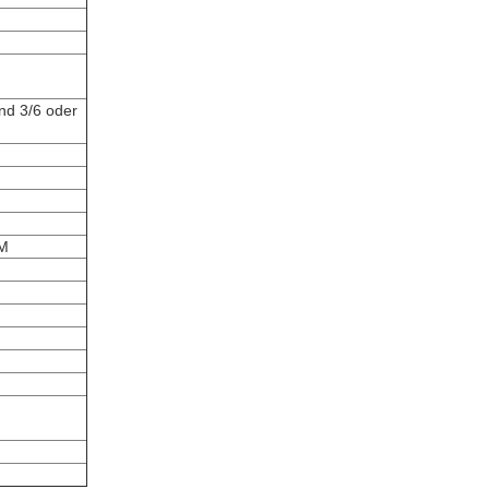
nd 3/6 oder
KM