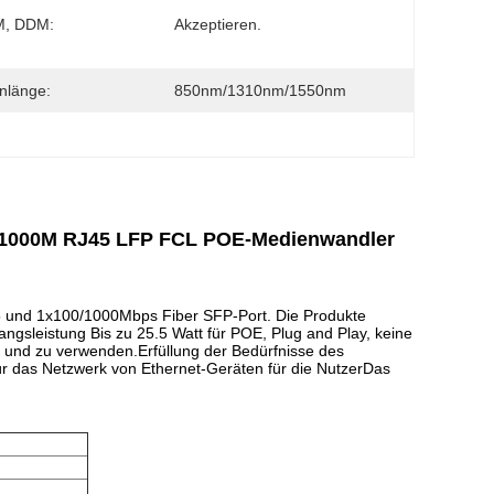
, DDM:
Akzeptieren.
nlänge:
850nm/1310nm/1550nm
0/1000M RJ45 LFP FCL POE-Medienwandler
 und 1x100/1000Mbps Fiber SFP-Port. Die Produkte
gsleistung Bis zu 25.5 Watt für POE, Plug and Play, keine
n und zu verwenden.Erfüllung der Bedürfnisse des
für das Netzwerk von Ethernet-Geräten für die NutzerDas