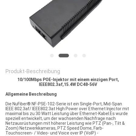
SITEMAP
DATENSCHUTZRICHTLINIE
Produkt-Beschreibung
10/100Mbps POE-Injektor mit einem einzigen Port,
IEEE802.3af,15.4W DC48-56V
Allgemeine Beschreibung
Die NuFiber® NF-PSE-102-Serie ist ein Single-Port, Mid-Span
IEEE 802.3af/ IEEE802.3at High Power over Ethernet Injector mit
maximal bis zu 30 Watt Leistung über Ethernet-Kabel.Es wurde
speziell entwickelt, um der wachsenden Nachfrage nach
Netzausrüstungen mit höherer Leistung wie PTZ (Pan-, Tilt &
Zoom) Netzwerkkameras, PTZ Speed Dome, Farb-
Touchscreen- / Video- und Voice over IP (VoIP) -