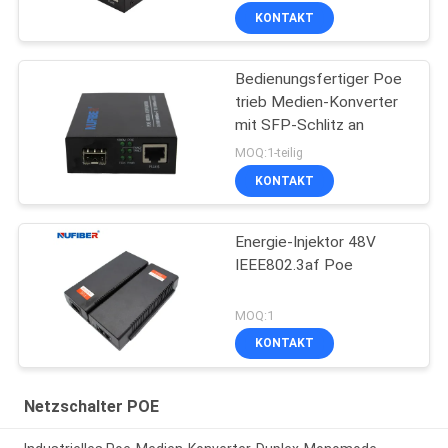
KONTAKT
Bedienungsfertiger Poe
trieb Medien-Konverter
mit SFP-Schlitz an
MOQ:1-teilig
KONTAKT
Energie-Injektor 48V
IEEE802.3af Poe
MOQ:1
KONTAKT
Netzschalter POE