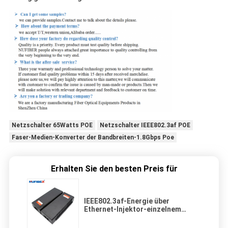
Netzschalter 65Watts POE
Netzschalter IEEE802.3af POE
Faser-Medien-Konverter der Bandbreiten-1.8Gbps Poe
Erhalten Sie den besten Preis für
IEEE802.3af-Energie über
Ethernet-Injektor-einzelnem
Hafen 15.4W DC48-56V