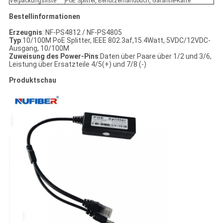
Verpackungsliste
PoE Splitter, Benutzerhandbuch, Garantie-Karte
Bestellinformationen
Erzeugnis
: NF-PS4812 / NF-PS4805
Typ
:10/100M PoE Splitter, IEEE 802.3af,15.4Watt, 5VDC/12VDC-
Ausgang, 10/100M
Zuweisung des Power-Pins
:Daten über Paare über 1/2 und 3/6,
Leistung über Ersatzteile 4/5(+) und 7/8 (-)
Produktschau