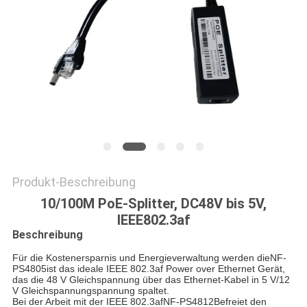
SITEMAP
DATENSCHUTZRICHTLINIE
Produkt-Beschreibung
10/100M PoE-Splitter, DC48V bis 5V,
IEEE802.3af
Beschreibung
Für die Kostenersparnis und Energieverwaltung werden die
NF-
PS4805
ist das ideale IEEE 802.3af Power over Ethernet Gerät,
das die 48 V Gleichspannung über das Ethernet-Kabel in 5 V/12
V Gleichspannungspannung spaltet.
Bei der Arbeit mit der IEEE 802.3af
NF-PS4812
Befreiet den