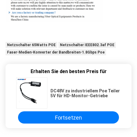
Netzschalter 65Watts POE
Netzschalter IEEE802.3af POE
Faser-Medien-Konverter der Bandbreiten-1.8Gbps Poe
Erhalten Sie den besten Preis für
DC48V zu industriellem Poe Teiler
5V für HD-Monitor-Getriebe
Fortsetzen