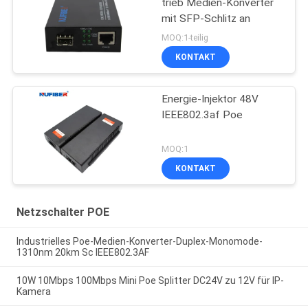
trieb Medien-Konverter
mit SFP-Schlitz an
MOQ:1-teilig
KONTAKT
Energie-Injektor 48V
IEEE802.3af Poe
MOQ:1
KONTAKT
Netzschalter POE
Industrielles Poe-Medien-Konverter-Duplex-Monomode-
1310nm 20km Sc IEEE802.3AF
10W 10Mbps 100Mbps Mini Poe Splitter DC24V zu 12V für IP-
Kamera