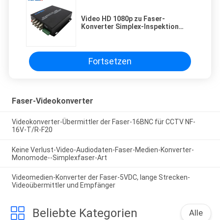
Video HD 1080p zu Faser-
Konverter Simplex-Inspektion
1310nm/1550nm FC 20KM
Fortsetzen
Faser-Videokonverter
Videokonverter-Übermittler der Faser-16BNC für CCTV NF-
16V-T/R-F20
Keine Verlust-Video-Audiodaten-Faser-Medien-Konverter-
Monomode--Simplexfaser-Art
Videomedien-Konverter der Faser-5VDC, lange Strecken-
Videoübermittler und Empfänger
Beliebte Kategorien
Alle