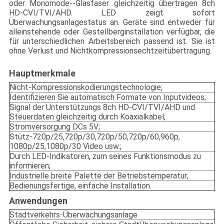
oder Monomode--Glasfaser gleichzeitig übertragen 8ch
HD-CVI/TVI/AHD. LED zeigt sofort
Überwachungsanlagestatus an. Geräte sind entweder für
alleinstehende oder Gestellberginstallation verfügbar, die
für unterschiedlichen Arbeitsbereich passend ist. Sie ist
ohne Verlust und Nichtkompressionsechtzeitübertragung.
Hauptmerkmale
Nicht-Kompressionskodierungstechnologie;
Identifizieren Sie automatisch Formate von Inputvideos;
Signal der Unterstützungs 8ch HD-CVI/TVI/AHD und
Steuerdaten gleichzeitig durch Koaxialkabel;
Stromversorgung DCs 5V;
Stütz-720p/25,720p/30,720p/50,720p/60,960p,
1080p/25,1080p/30 Video usw.;
Durch LED-Indikatoren, zum seines Funktionsmodus zu
informieren;
Industrielle breite Palette der Betriebstemperatur;
Bedienungsfertige, einfache Installation.
Anwendungen
Stadtverkehrs-Überwachungsanlage