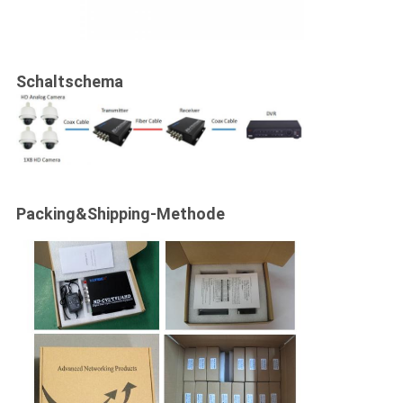
Schaltschema
Packing&Shipping-Methode