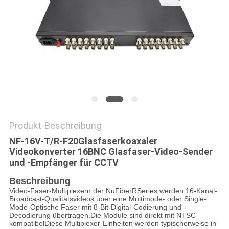
SITEMAP
DATENSCHUTZRICHTLINIE
Produkt-Beschreibung
NF-16V-T/R-F20
Glasfaserkoaxaler
Videokonverter 16BNC Glasfaser-Video-Sender
und -Empfänger für CCTV
Beschreibung
Video-Faser-Multiplexern der NuFiberRSeries werden 16-Kanal-
Broadcast-Qualitätsvideos über eine Multimode- oder Single-
Mode-Optische Faser mit 8-Bit-Digital-Codierung und -
Decodierung übertragen.Die Module sind direkt mit NTSC
kompatibelDiese Multiplexer-Einheiten werden typischerweise in