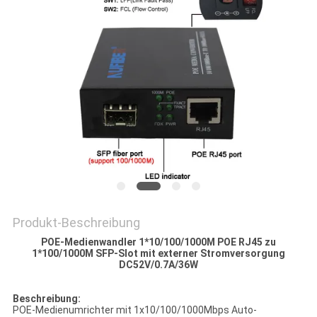
SITEMAP
DATENSCHUTZRICHTLINIE
Produkt-Beschreibung
POE-Medienwandler 1*10/100/1000M POE RJ45 zu
1*100/1000M SFP-Slot mit externer Stromversorgung
DC52V/0.7A/36W
Beschreibung:
POE-Medienumrichter mit 1x10/100/1000Mbps Auto-