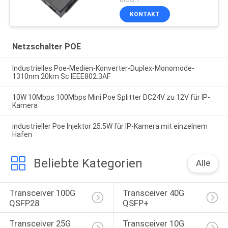
KONTAKT
Netzschalter POE
Industrielles Poe-Medien-Konverter-Duplex-Monomode-
1310nm 20km Sc IEEE802.3AF
10W 10Mbps 100Mbps Mini Poe Splitter DC24V zu 12V für IP-
Kamera
industrieller Poe Injektor 25.5W für IP-Kamera mit einzelnem
Hafen
Beliebte Kategorien
Alle
Transceiver 100G 
Transceiver 40G 
QSFP28
QSFP+
Transceiver 25G 
Transceiver 10G 