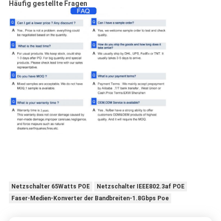
Häufig gestellte Fragen
Netzschalter 65Watts POE
Netzschalter IEEE802.3af POE
Faser-Medien-Konverter der Bandbreiten-1.8Gbps Poe