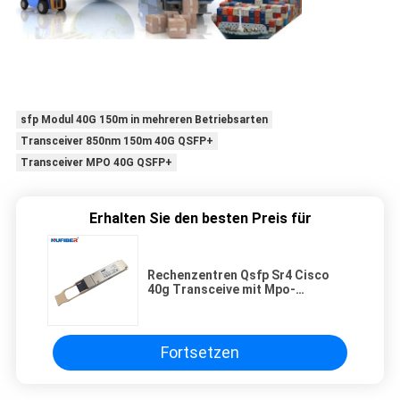
sfp Modul 40G 150m in mehreren Betriebsarten
Transceiver 850nm 150m 40G QSFP+
Transceiver MPO 40G QSFP+
Erhalten Sie den besten Preis für
Rechenzentren Qsfp Sr4 Cisco
40g Transceive mit Mpo-
Verbindungsstück
Fortsetzen