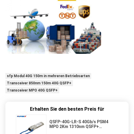
sfp Modul 40G 150m in mehreren Betriebsarten
Transceiver 850nm 150m 40G QSFP+
Transceiver MPO 40G QSFP+
Erhalten Sie den besten Preis für
QSFP-40G-LR-S 40Gb/s PSM4
MPO 2Km 1310nm QSFP+
Transceiver Modul für Huawei