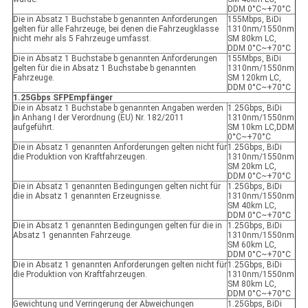
DDM 0°C~+70°C
Die in Absatz 1 Buchstabe b genannten Anforderungen
155Mbps, BiDi
gelten für alle Fahrzeuge, bei denen die Fahrzeugklasse
1310nm/1550nm
nicht mehr als 5 Fahrzeuge umfasst.
SM 80km LC,
DDM 0°C~+70°C
Die in Absatz 1 Buchstabe b genannten Anforderungen
155Mbps, BiDi
gelten für die in Absatz 1 Buchstabe b genannten
1310nm/1550nm
Fahrzeuge.
SM 120km LC,
DDM 0°C~+70°C
1.25Gbps SFP
Empfänger
Die in Absatz 1 Buchstabe b genannten Angaben werden
1.25Gbps, BiDi
in Anhang I der Verordnung (EU) Nr. 182/2011
1310nm/1550nm
aufgeführt.
SM 10km LC,DDM
0°C~+70°C
Die in Absatz 1 genannten Anforderungen gelten nicht für
1.25Gbps, BiDi
die Produktion von Kraftfahrzeugen.
1310nm/1550nm
SM 20km LC,
DDM 0°C~+70°C
Die in Absatz 1 genannten Bedingungen gelten nicht für
1.25Gbps, BiDi
die in Absatz 1 genannten Erzeugnisse.
1310nm/1550nm
SM 40km LC,
DDM 0°C~+70°C
Die in Absatz 1 genannten Bedingungen gelten für die in
1.25Gbps, BiDi
Absatz 1 genannten Fahrzeuge.
1310nm/1550nm
SM 60km LC,
DDM 0°C~+70°C
Die in Absatz 1 genannten Anforderungen gelten nicht für
1.25Gbps, BiDi
die Produktion von Kraftfahrzeugen.
1310nm/1550nm
SM 80km LC,
DDM 0°C~+70°C
Gewichtung und Verringerung der Abweichungen
1.25Gbps, BiDi