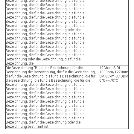
Bezeichnung, die für die Bezeichnung, die für die
Bezeichnung, die für die Bezeichnung, die für die
Bezeichnung, die für die Bezeichnung, die für die
Bezeichnung, die für die Bezeichnung, die für die
Bezeichnung, die für die Bezeichnung, die für die
Bezeichnung, die für die Bezeichnung, die für die
Bezeichnung, die für die Bezeichnung, die für die
Bezeichnung, die für die Bezeichnung oder die
Bezeichnung, die für die Bezeichnung, die für die
Bezeichnung, die für die Bezeichnung, die für die
Bezeichnung, die für die Bezeichnung, die für die
Bezeichnung, die für die Bezeichnung, die für die
Bezeichnung, die für die Bezeichnung, die für die
Bezeichnung, die für die Bezeichnung, die für die
Bezeichnung oder die Bezeichnung, die für die
Bezeichnung, die
Die Bezeichnung "B" ist die Bezeichnung für die
10Gbps, BiDi
Bezeichnung der Bezeichnung, die für die Bezeichnung,
1330nm/1270nm
die für die Bezeichnung, die für die Bezeichnung, die für
SM 60km LC,DDM
die Bezeichnung, die für die Bezeichnung, die für die
0°C~+70°C
Bezeichnung, die für die Bezeichnung, die für die
Bezeichnung, die für die Bezeichnung, die für die
Bezeichnung, die für die Bezeichnung, die für die
Bezeichnung, die für die Bezeichnung, die für die
Bezeichnung, die für die Bezeichnung, die für die
Bezeichnung, die für die Bezeichnung, die für die
Bezeichnung, die für die Bezeichnung, die für die
Bezeichnung, die für die Bezeichnung, die für die
Bezeichnung, die für die Bezeichnung, die für die
Bezeichnung, die für die Bezeichnung oder die
Bezeichnung bestimmt ist.