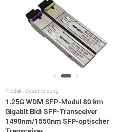
SITEMAP
DATENSCHUTZRICHTLINIE
Produkt-Beschreibung
1.25G WDM SFP-Modul 80 km
Gigabit Bidi SFP-Transceiver
1490nm/1550nm SFP-optischer
Transceiver