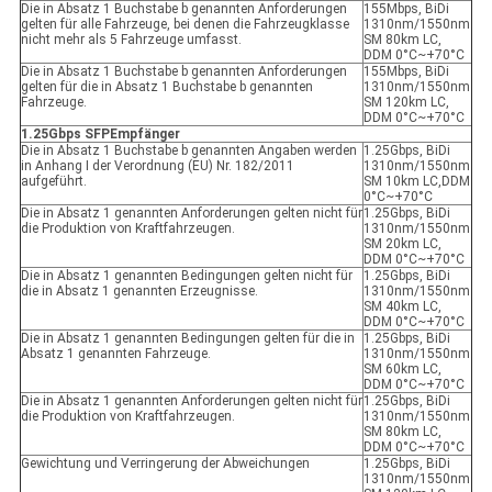
Die in Absatz 1 Buchstabe b genannten Anforderungen
155Mbps, BiDi
gelten für alle Fahrzeuge, bei denen die Fahrzeugklasse
1310nm/1550nm
nicht mehr als 5 Fahrzeuge umfasst.
SM 80km LC,
DDM 0°C~+70°C
Die in Absatz 1 Buchstabe b genannten Anforderungen
155Mbps, BiDi
gelten für die in Absatz 1 Buchstabe b genannten
1310nm/1550nm
Fahrzeuge.
SM 120km LC,
DDM 0°C~+70°C
1.25Gbps SFP
Empfänger
Die in Absatz 1 Buchstabe b genannten Angaben werden
1.25Gbps, BiDi
in Anhang I der Verordnung (EU) Nr. 182/2011
1310nm/1550nm
aufgeführt.
SM 10km LC,DDM
0°C~+70°C
Die in Absatz 1 genannten Anforderungen gelten nicht für
1.25Gbps, BiDi
die Produktion von Kraftfahrzeugen.
1310nm/1550nm
SM 20km LC,
DDM 0°C~+70°C
Die in Absatz 1 genannten Bedingungen gelten nicht für
1.25Gbps, BiDi
die in Absatz 1 genannten Erzeugnisse.
1310nm/1550nm
SM 40km LC,
DDM 0°C~+70°C
Die in Absatz 1 genannten Bedingungen gelten für die in
1.25Gbps, BiDi
Absatz 1 genannten Fahrzeuge.
1310nm/1550nm
SM 60km LC,
DDM 0°C~+70°C
Die in Absatz 1 genannten Anforderungen gelten nicht für
1.25Gbps, BiDi
die Produktion von Kraftfahrzeugen.
1310nm/1550nm
SM 80km LC,
DDM 0°C~+70°C
Gewichtung und Verringerung der Abweichungen
1.25Gbps, BiDi
1310nm/1550nm