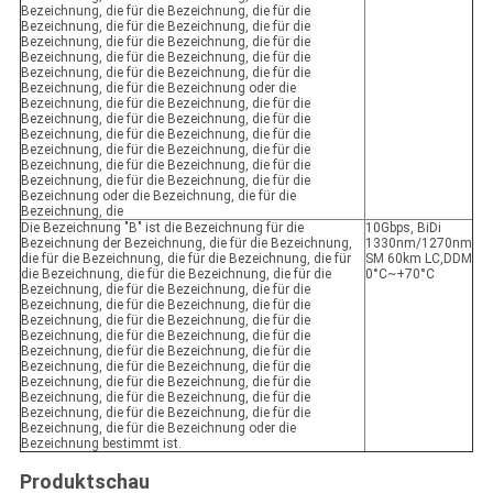
Bezeichnung, die für die Bezeichnung, die für die
Bezeichnung, die für die Bezeichnung, die für die
Bezeichnung, die für die Bezeichnung, die für die
Bezeichnung, die für die Bezeichnung, die für die
Bezeichnung, die für die Bezeichnung, die für die
Bezeichnung, die für die Bezeichnung oder die
Bezeichnung, die für die Bezeichnung, die für die
Bezeichnung, die für die Bezeichnung, die für die
Bezeichnung, die für die Bezeichnung, die für die
Bezeichnung, die für die Bezeichnung, die für die
Bezeichnung, die für die Bezeichnung, die für die
Bezeichnung, die für die Bezeichnung, die für die
Bezeichnung oder die Bezeichnung, die für die
Bezeichnung, die
Die Bezeichnung "B" ist die Bezeichnung für die
10Gbps, BiDi
Bezeichnung der Bezeichnung, die für die Bezeichnung,
1330nm/1270nm
die für die Bezeichnung, die für die Bezeichnung, die für
SM 60km LC,DDM
die Bezeichnung, die für die Bezeichnung, die für die
0°C~+70°C
Bezeichnung, die für die Bezeichnung, die für die
Bezeichnung, die für die Bezeichnung, die für die
Bezeichnung, die für die Bezeichnung, die für die
Bezeichnung, die für die Bezeichnung, die für die
Bezeichnung, die für die Bezeichnung, die für die
Bezeichnung, die für die Bezeichnung, die für die
Bezeichnung, die für die Bezeichnung, die für die
Bezeichnung, die für die Bezeichnung, die für die
Bezeichnung, die für die Bezeichnung, die für die
Bezeichnung, die für die Bezeichnung oder die
Bezeichnung bestimmt ist.
Produktschau