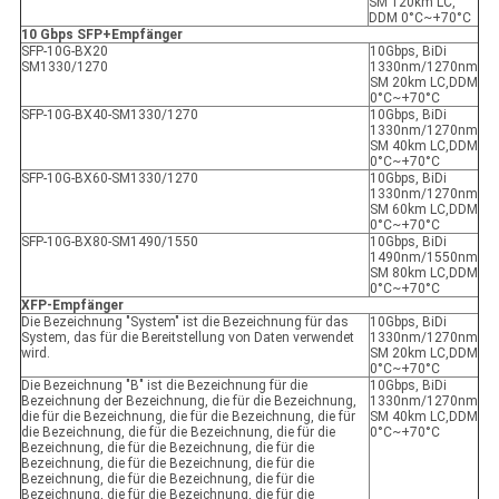
SM 120km LC,
DDM 0°C~+70°C
10 Gbps SFP+
Empfänger
SFP-10G-BX20
10Gbps, BiDi
SM1330/1270
1330nm/1270nm
SM 20km LC,DDM
0°C~+70°C
SFP-10G-BX40-SM1330/1270
10Gbps, BiDi
1330nm/1270nm
SM 40km LC,DDM
0°C~+70°C
SFP-10G-BX60-SM1330/1270
10Gbps, BiDi
1330nm/1270nm
SM 60km LC,DDM
0°C~+70°C
SFP-10G-BX80-SM1490/1550
10Gbps, BiDi
1490nm/1550nm
SM 80km LC,DDM
0°C~+70°C
XFP-Empfänger
Die Bezeichnung "System" ist die Bezeichnung für das
10Gbps, BiDi
System, das für die Bereitstellung von Daten verwendet
1330nm/1270nm
wird.
SM 20km LC,DDM
0°C~+70°C
Die Bezeichnung "B" ist die Bezeichnung für die
10Gbps, BiDi
Bezeichnung der Bezeichnung, die für die Bezeichnung,
1330nm/1270nm
die für die Bezeichnung, die für die Bezeichnung, die für
SM 40km LC,DDM
die Bezeichnung, die für die Bezeichnung, die für die
0°C~+70°C
Bezeichnung, die für die Bezeichnung, die für die
Bezeichnung, die für die Bezeichnung, die für die
Bezeichnung, die für die Bezeichnung, die für die
Bezeichnung, die für die Bezeichnung, die für die