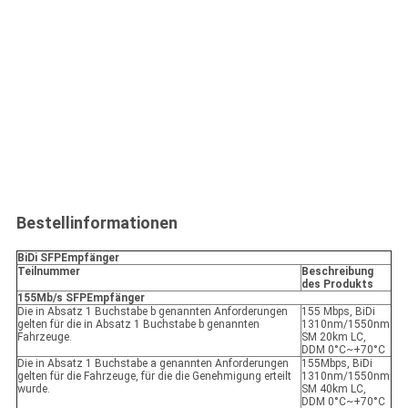
Bestellinformationen
BiDi SFP
Empfänger
Teilnummer
Beschreibung
des Produkts
155Mb/s SFP
Empfänger
Die in Absatz 1 Buchstabe b genannten Anforderungen
155 Mbps, BiDi
gelten für die in Absatz 1 Buchstabe b genannten
1310nm/1550nm
Fahrzeuge.
SM 20km LC,
DDM 0°C~+70°C
Die in Absatz 1 Buchstabe a genannten Anforderungen
155Mbps, BiDi
gelten für die Fahrzeuge, für die die Genehmigung erteilt
1310nm/1550nm
wurde.
SM 40km LC,
DDM 0°C~+70°C