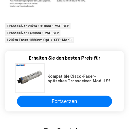
Transceiver 20km 1310nm 1.25G SFP
Transceiver 1490nm 1.25G SFP
120km Faser 1550nm Optik-SFP-Modul
Erhalten Sie den besten Preis für
Kompatible Cisco-Faser-
optisches Transceiver-Modul Sfp
1G Bidi Sc 20km 1310/1550nm
Fortsetzen