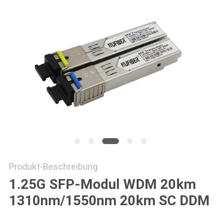
SITEMAP
DATENSCHUTZRICHTLINIE
Produkt-Beschreibung
1.25G SFP-Modul WDM 20km
1310nm/1550nm 20km SC DDM