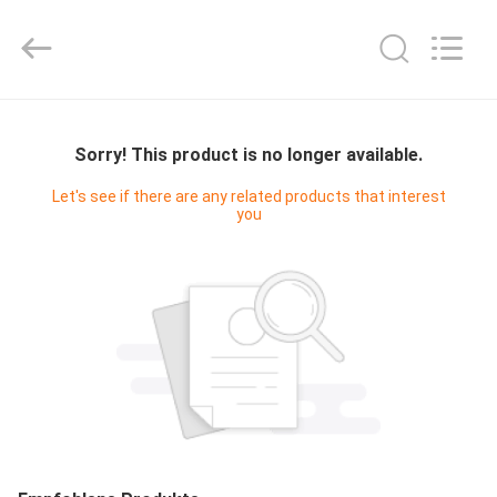
Digital
Technology
Co.,Ltd.
All
Rights
Reserved.
Developed
by
HAUS
ECER
Sorry! This product is no longer available.
PRODUKTE
Let's see if there are any related products that interest
you
ÜBER
UNS
FABRIK-
AUSFLUG
QUALITÄTSKONTROLLE