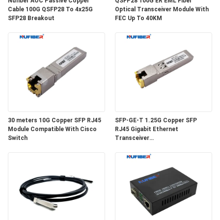
Nufiber AOC Passive Copper
QSFP28 100G ER EML Fiber
Cable 100G QSFP28 To 4x25G
Optical Transceiver Module With
SFP28 Breakout
FEC Up To 40KM
SITEMAP
DATENSCHUTZRICHTLINIE
30 meters 10G Copper SFP RJ45
SFP-GE-T 1.25G Copper SFP
Module Compatible With Cisco
RJ45 Gigabit Ethernet
Switch
Transceiver
SGMII/SERDES/100BASE-FX
Copper Module