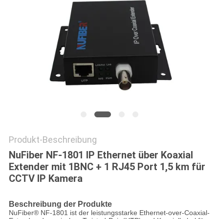
SITEMAP
DATENSCHUTZRICHTLINIE
Produkt-Beschreibung
NuFiber NF-1801 IP Ethernet über Koaxial
Extender mit 1BNC + 1 RJ45 Port 1,5 km für
CCTV IP Kamera
Beschreibung der Produkte
NuFiber® NF-1801 ist der leistungsstarke Ethernet-over-Coaxial-