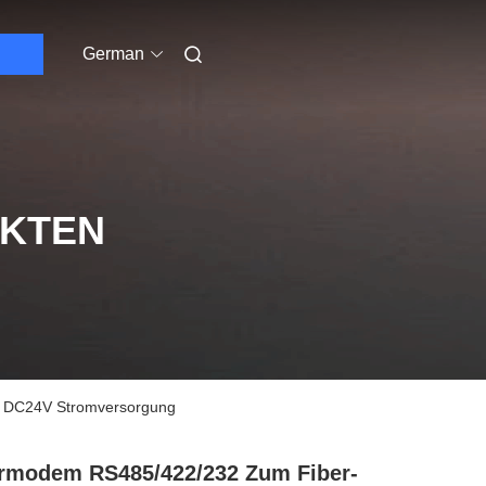
German
UKTEN
m DC24V Stromversorgung
rmodem RS485/422/232 Zum Fiber-