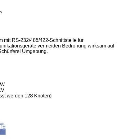
e
m mit RS-232/485/422-Schnittstelle für
unikationsgeräte vermeiden Bedrohung wirksam auf
 Schürferei Umgebung.
2W
KV
sst werden 128 Knoten)