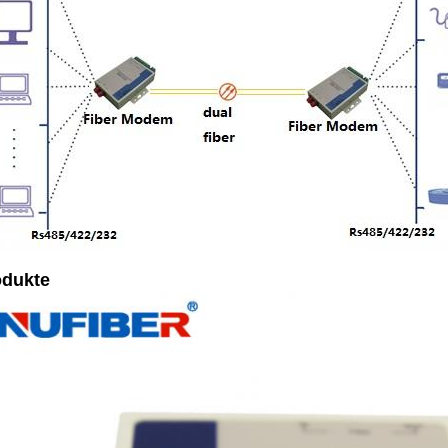
odukte