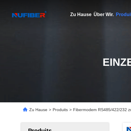
Zu Hause
Über Wir.
Produi
EINZ
Zu Hause
>
Produits
>
Fibermodem RS485/422/232 zu
Produits