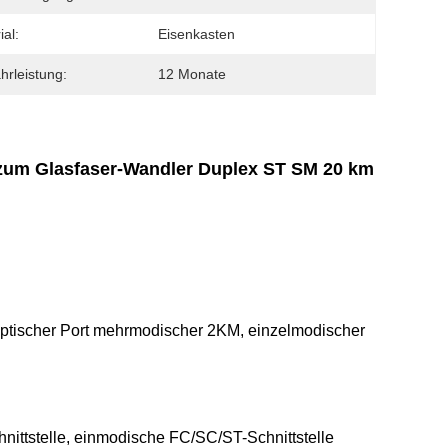
ial:
Eisenkasten
rleistung:
12 Monate
 zum Glasfaser-Wandler Duplex ST SM 20 km
ptischer Port mehrmodischer 2KM, einzelmodischer
nittstelle, einmodische FC/SC/ST-Schnittstelle