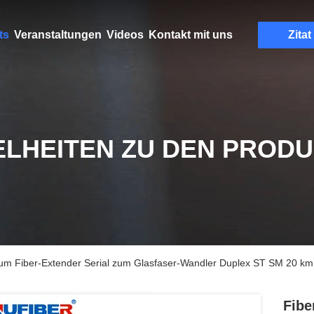
ts
Veranstaltungen
Videos
Kontakt mit uns
Zitat
ELHEITEN ZU DEN PROD
m Fiber-Extender Serial zum Glasfaser-Wandler Duplex ST SM 20 k
Fibe