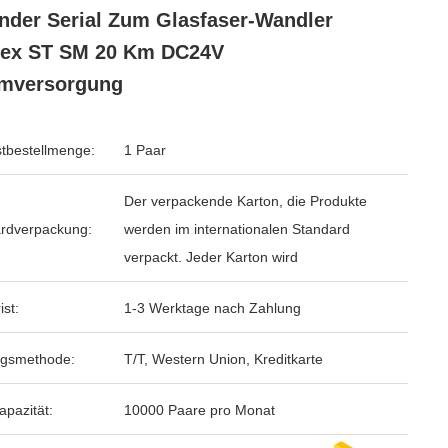
nder Serial Zum Glasfaser-Wandler
lex ST SM 20 Km DC24V
omversorgung
tbestellmenge:
1 Paar
Der verpackende Karton, die Produkte
rdverpackung:
werden im internationalen Standard
verpackt. Jeder Karton wird
ist:
1-3 Werktage nach Zahlung
ngsmethode:
T/T, Western Union, Kreditkarte
apazität:
10000 Paare pro Monat