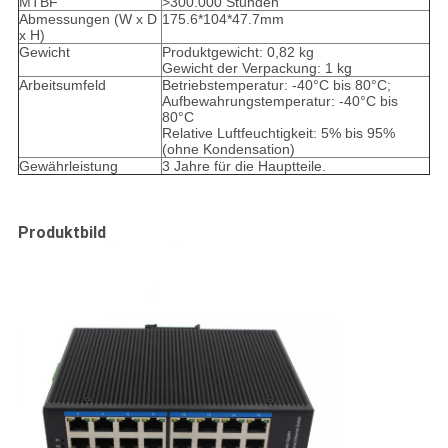
MTBF
>300.000 Stunden
Abmessungen (W x D
175.6*104*47.7mm
x H)
Gewicht
Produktgewicht: 0,82 kg
Gewicht der Verpackung: 1 kg
Arbeitsumfeld
Betriebstemperatur: -40°C bis 80°C;
Aufbewahrungstemperatur: -40°C bis
80°C
Relative Luftfeuchtigkeit: 5% bis 95%
(ohne Kondensation)
Gewährleistung
3 Jahre für die Hauptteile.
Produktbild