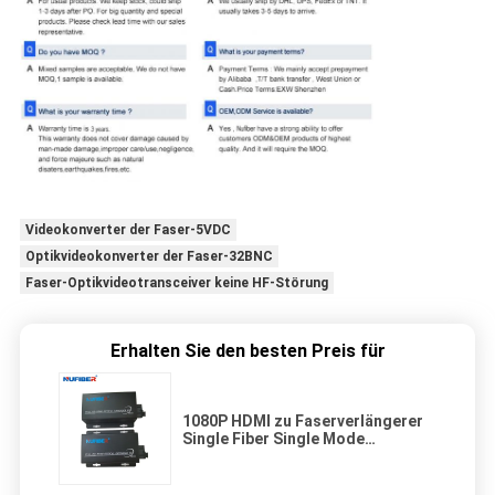
Videokonverter der Faser-5VDC
Optikvideokonverter der Faser-32BNC
Faser-Optikvideotransceiver keine HF-Störung
Erhalten Sie den besten Preis für
1080P HDMI zu Faserverlängerer
Single Fiber Single Mode
1310nm/1550nm 20km SC HDMI
Faserwandler