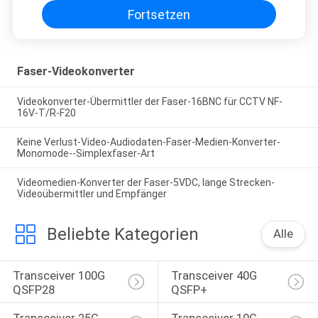
Fortsetzen
Faser-Videokonverter
Videokonverter-Übermittler der Faser-16BNC für CCTV NF-
16V-T/R-F20
Keine Verlust-Video-Audiodaten-Faser-Medien-Konverter-
Monomode--Simplexfaser-Art
Videomedien-Konverter der Faser-5VDC, lange Strecken-
Videoübermittler und Empfänger
Beliebte Kategorien
Alle
Transceiver 100G 
Transceiver 40G 
QSFP28
QSFP+
Transceiver 25G 
Transceiver 10G 