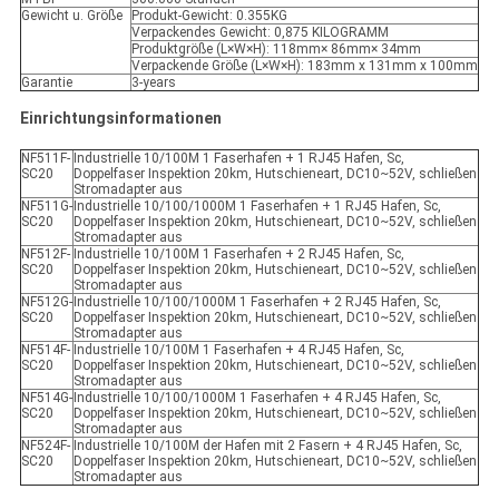
Gewicht u. Größe
Produkt-Gewicht: 0.355KG
Verpackendes Gewicht: 0,875 KILOGRAMM
Produktgröße (L×W×H): 118mm× 86mm× 34mm
Verpackende Größe (L×W×H): 183mm x 131mm x 100mm
Garantie
3-years
Einrichtungsinformationen
NF511F-
Industrielle 10/100M 1 Faserhafen + 1 RJ45 Hafen, Sc,
SC20
Doppelfaser Inspektion 20km, Hutschieneart, DC10~52V, schließen
Stromadapter aus
NF511G-
Industrielle 10/100/1000M 1 Faserhafen + 1 RJ45 Hafen, Sc,
SC20
Doppelfaser Inspektion 20km, Hutschieneart, DC10~52V, schließen
Stromadapter aus
NF512F-
Industrielle 10/100M 1 Faserhafen + 2 RJ45 Hafen, Sc,
SC20
Doppelfaser Inspektion 20km, Hutschieneart, DC10~52V, schließen
Stromadapter aus
NF512G-
Industrielle 10/100/1000M 1 Faserhafen + 2 RJ45 Hafen, Sc,
SC20
Doppelfaser Inspektion 20km, Hutschieneart, DC10~52V, schließen
Stromadapter aus
NF514F-
Industrielle 10/100M 1 Faserhafen + 4 RJ45 Hafen, Sc,
SC20
Doppelfaser Inspektion 20km, Hutschieneart, DC10~52V, schließen
Stromadapter aus
NF514G-
Industrielle 10/100/1000M 1 Faserhafen + 4 RJ45 Hafen, Sc,
SC20
Doppelfaser Inspektion 20km, Hutschieneart, DC10~52V, schließen
Stromadapter aus
NF524F-
Industrielle 10/100M der Hafen mit 2 Fasern + 4 RJ45 Hafen, Sc,
SC20
Doppelfaser Inspektion 20km, Hutschieneart, DC10~52V, schließen
Stromadapter aus