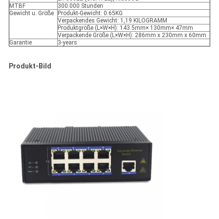
MTBF
300.000 Stunden
Gewicht u. Größe
Produkt-Gewicht: 0.65KG
Verpackendes Gewicht: 1,19 KILOGRAMM
Produktgröße (L×W×H): 143.5mm× 130mm× 47mm
Verpackende Größe (L×W×H): 286mm x 230mm x 60mm
Garantie
3-years
Produkt-Bild