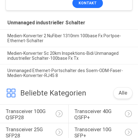
Rj45 UTP
KONTAKT
Unmanaged industrieller Schalter
Medien-Konverter 2 NuFiber 1310nm 100base Fx Portpoe-
Ethernet-Schalter
Medien-Konverter Sc 20km Inspektions-Bidi Unmanaged
industrieller Schalter-100base Fx Tx
Unmanaged Ethernet-Portschalter des Soem-ODM-Faser-
Medien-Konverter-RJ45 8
Beliebte Kategorien
Alle
Transceiver 100G 
Transceiver 40G 
QSFP28
QSFP+
Transceiver 25G 
Transceiver 10G 
SFP28
SFP+