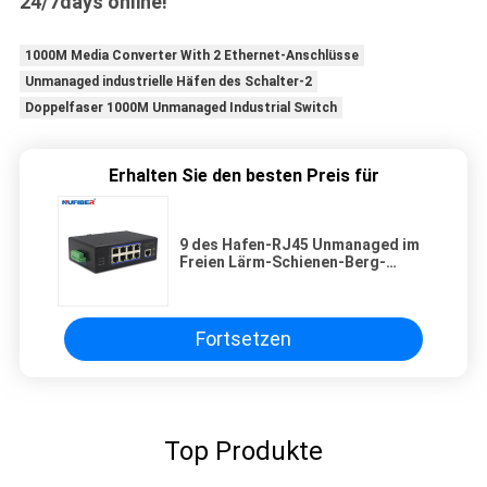
24/7days online!
1000M Media Converter With 2 Ethernet-Anschlüsse
Unmanaged industrielle Häfen des Schalter-2
Doppelfaser 1000M Unmanaged Industrial Switch
Erhalten Sie den besten Preis für
9 des Hafen-RJ45 Unmanaged im
Freien Lärm-Schienen-Berg-
industrielle Ethernet-des
Schalter-10/100Mbps 24V
Fortsetzen
Top Produkte