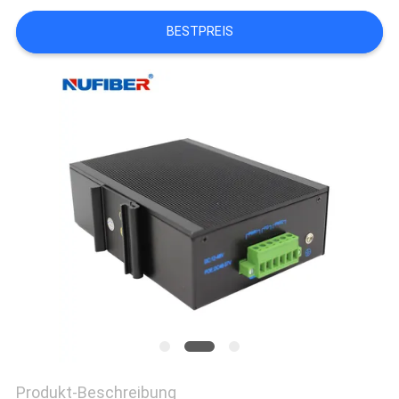
BESTPREIS
SITEMAP
DATENSCHUTZRICHTLINIE
Produkt-Beschreibung