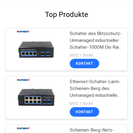
Top Produkte
Schalter des Blitzschutz-
Unmanaged industrieller
Schalter-1000M Din Rail
Ethernet
MOQ:1 Stücke
KONTAKT
Ethernet-Schalter-Lärm-
Schienen-Berg des
Unmanaged industriellen
Schalter-8port
MOQ:1 Stücke
industrieller
KONTAKT
Schienen-Berg-Netz-