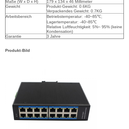
Maße (W x D x H)
179 x 134 x 46 Millimeter
Gewicht
Produkt-Gewicht: 0.6KG
Verpackendes Gewicht: 0.7KG
Arbeitsbereich
Betriebstemperatur: -40~85℃;
Lagertemperatur: -40~85℃
Relative Luftfeuchtigkeit: 5%~ 95% (keine
Kondensation)
Garantie
3 Jahre
Produkt-Bild