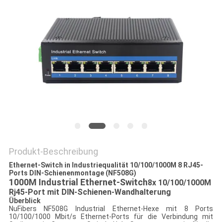
SITEMAP
DATENSCHUTZRICHTLINIE
Produkt-Beschreibung
Ethernet-Switch in Industriequalität 10/100/1000M 8 RJ45-
Ports DIN-Schienenmontage (NF508G)
1000M Industrial Ethernet-Switch
8x 10/100/1000M
Rj45-Port mit DIN-Schienen-Wandhalterung
Überblick
NuFibers NF508G Industrial Ethernet-Hexe mit 8 Ports
10/100/1000 Mbit/s Ethernet-Ports für die Verbindung mit