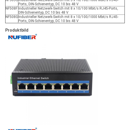
NF505G
Industrieller Netzwerk-Switch mit 5 x 10/100/1000 Mbit/s RJ45-
Ports, DIN-Schienentyp, DC 10 bis 48 V
NF508F
Industrieller Netzwerk-Switch mit 8 x 10/100 Mbit/s RJ45-Ports,
DIN-Schienentyp, DC 10 bis 48 V
NF508G
Industrieller Netzwerk-Switch mit 8 x 10/100/1000 Mbit/s RJ45-
Ports, DIN-Schienentyp, DC 10 bis 48 V
Produktbild