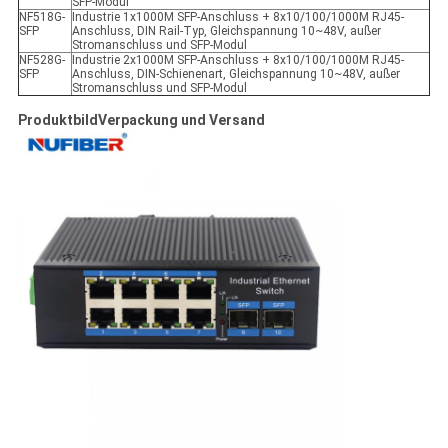
SFP-Modul
NF518G-
Industrie 1x1000M SFP-Anschluss + 8x10/100/1000M RJ45-
SFP
Anschluss, DIN Rail-Typ, Gleichspannung 10~48V, außer
Stromanschluss und SFP-Modul
NF528G-
Industrie 2x1000M SFP-Anschluss + 8x10/100/1000M RJ45-
SFP
Anschluss, DIN-Schienenart, Gleichspannung 10~48V, außer
Stromanschluss und SFP-Modul
Produktbild
Verpackung und Versand