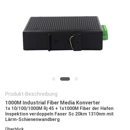
SITEMAP
DATENSCHUTZRICHTLINIE
Produkt-Beschreibung
1000M Industrial Fiber Media Konverter
1x 10/100/1000M Rj 45 + 1x1000M Fiber der Hafen
Inspektion verdoppeln Faser Sc 20km 1310nm mit
Lärm-Schienenwandberg
Überblick