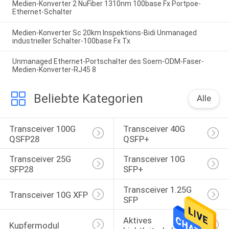
Medien-Konverter 2 NuFiber 1310nm 100base Fx Portpoe-
Ethernet-Schalter
Medien-Konverter Sc 20km Inspektions-Bidi Unmanaged
industrieller Schalter-100base Fx Tx
Unmanaged Ethernet-Portschalter des Soem-ODM-Faser-
Medien-Konverter-RJ45 8
Beliebte Kategorien
Alle
Transceiver 100G 
Transceiver 40G 
QSFP28
QSFP+
Transceiver 25G 
Transceiver 10G 
SFP28
SFP+
Transceiver 1.25G 
Transceiver 10G XFP
SFP
Aktives 
Kupfermodul