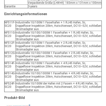
Verpackende Größe (L×W×H): 183mm x 131mm x 100mm
Garantie
3-years
Einrichtungsinformationen
NF511F-
Industrielle 10/100M 1 Faserhafen + 1 RJ45 Hafen, Sc,
SC20
Doppelfaser Inspektion 20km, Hutschieneart, DC10~52V, schließen
Stromadapter aus
NF511G-
Industrielle 10/100/1000M 1 Faserhafen + 1 RJ45 Hafen, Sc,
SC20
Doppelfaser Inspektion 20km, Hutschieneart, DC10~52V, schließen
Stromadapter aus
NF512F-
Industrielle 10/100M 1 Faserhafen + 2 RJ45 Hafen, Sc,
SC20
Doppelfaser Inspektion 20km, Hutschieneart, DC10~52V, schließen
Stromadapter aus
NF512G-
Industrielle 10/100/1000M 1 Faserhafen + 2 RJ45 Hafen, Sc,
SC20
Doppelfaser Inspektion 20km, Hutschieneart, DC10~52V, schließen
Stromadapter aus
NF514F-
Industrielle 10/100M 1 Faserhafen + 4 RJ45 Hafen, Sc,
SC20
Doppelfaser Inspektion 20km, Hutschieneart, DC10~52V, schließen
Stromadapter aus
NF514G-
Industrielle 10/100/1000M 1 Faserhafen + 4 RJ45 Hafen, Sc,
SC20
Doppelfaser Inspektion 20km, Hutschieneart, DC10~52V, schließen
Stromadapter aus
NF524F-
Industrielle 10/100M der Hafen mit 2 Fasern + 4 RJ45 Hafen, Sc,
SC20
Doppelfaser Inspektion 20km, Hutschieneart, DC10~52V, schließen
Stromadapter aus
Produkt-Bild